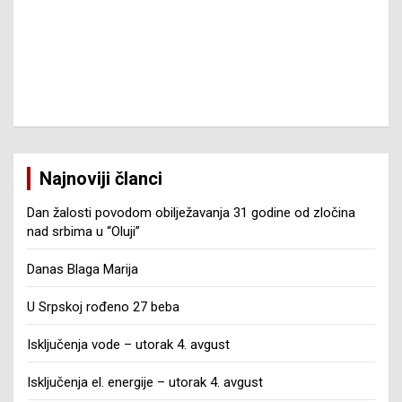
Najnoviji članci
Dan žalosti povodom obilježavanja 31 godine od zločina
nad srbima u “Oluji”
Danas Blaga Marija
U Srpskoj rođeno 27 beba
Isključenja vode – utorak 4. avgust
Isključenja el. energije – utorak 4. avgust