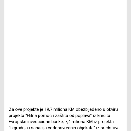
Za ove projekte je 19,7 miliona KM obezbijeđeno u okviru
projekta “Hitna pomoć i zaštita od poplava” iz kredita
Evropske investicione banke, 7,4 miliona KM iz projekta
“Izgradnja i sanacija vodoprivrednih objekata” iz sredstava