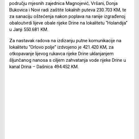
području mjesnih zajednica Magnojević, Vršani, Donja
Bukovica i Novi radi zaštite lokalnih puteva 230.703 KM, te
za sanaciju oštećenja nakon poplava na ranije izgrađenoj
obaloutvrdi lijeve obale rijeke Drine na lokalitetu “Holandija”
u Janji 550.681 KM.
Za nastavak radova na izdizanju putne komunikacije na
lokalitetu “Orlovo polje” izdvojeno je 421.420 KM, za
otkopavanje lijevog rukavca rijeke Drine uklanjanjem
šljunčanog nanosa s ciljem zahvatanja vode rijeke Drine u
kanal Drina – Dašnica 494.452 KM.