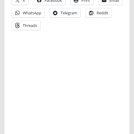
X
Facebook
Print
Email
WhatsApp
Telegram
Reddit
Threads