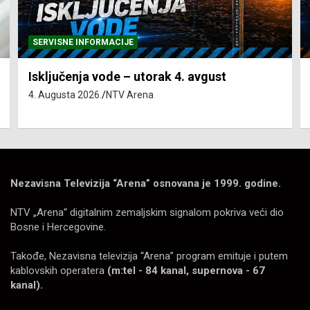
SERVISNE INFORMACIJE
Isključenja vode – utorak 4. avgust
4. Augusta 2026.
NTV Arena
Nezavisna Televizija “Arena” osnovana je 1999. godine.
NTV „Arena“ digitalnim zemaljskim signalom pokriva veći dio
Bosne i Hercegovine.
Takođe, Nezavisna televizija “Arena” program emituje i putem
kablovskih operatera
(m:tel - 84 kanal, supernova - 67
kanal).