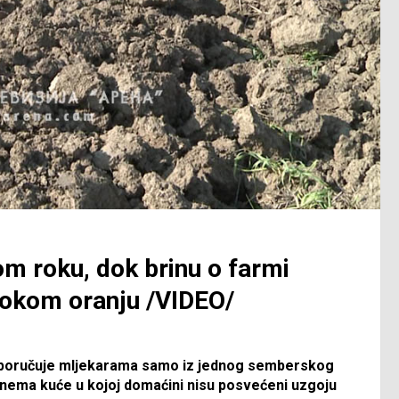
om roku, dok brinu o farmi
bokom oranju /VIDEO/
isporučuje mljekarama samo iz jednog semberskog
da nema kuće u kojoj domaćini nisu posvećeni uzgoju