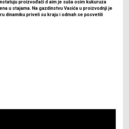
nstatuju proizvođači d aim je suša osim kukuruza
jena u stajama. Na gazdinstvu Vasića u proizvodnji je
u dinamiku priveli su kraju i odmah se posvetili