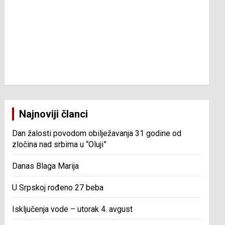
Najnoviji članci
Dan žalosti povodom obilježavanja 31 godine od
zločina nad srbima u “Oluji”
Danas Blaga Marija
U Srpskoj rođeno 27 beba
Isključenja vode – utorak 4. avgust