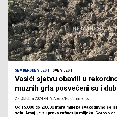
SEMBERSKE VIJESTI
SVE VIJESTI
Vasići sjetvu obavili u rekordn
muznih grla posvećeni su i du
27. Oktobra 2024.
NTV Arena
No Comments
Od 15.000 do 20.000 litara mlijeka svakodnvno se 
sela. Amajlije su prava rafinerija mlijeka. Gotovo 