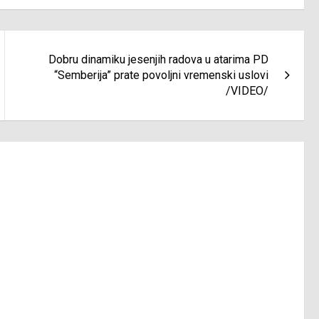
Dobru dinamiku jesenjih radova u atarima PD
“Semberija” prate povoljni vremenski uslovi
/VIDEO/