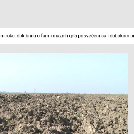
nom roku, dok brinu o farmi muznih grla posvećeni su i dubokom 