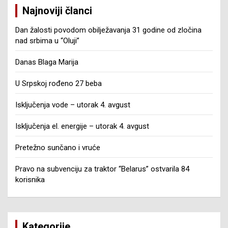
Najnoviji članci
Dan žalosti povodom obilježavanja 31 godine od zločina
nad srbima u “Oluji”
Danas Blaga Marija
U Srpskoj rođeno 27 beba
Isključenja vode – utorak 4. avgust
Isključenja el. energije – utorak 4. avgust
Pretežno sunčano i vruće
Pravo na subvenciju za traktor “Belarus” ostvarila 84
korisnika
Kategorije