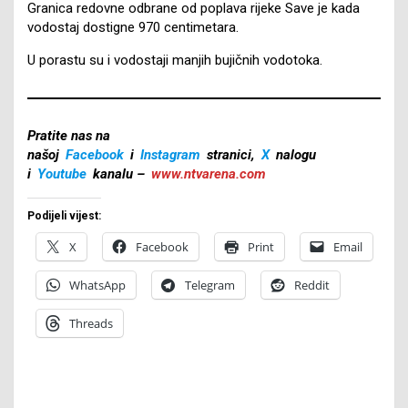
Granica redovne odbrane od poplava rijeke Save je kada
vodostaj dostigne 970 centimetara.
U porastu su i vodostaji manjih bujičnih vodotoka.
Pratite nas na
našoj
Facebook
i
Instagram
stranici,
X
nalogu
i
Youtube
kanalu –
www.ntvarena.com
Podijeli vijest:
X
Facebook
Print
Email
WhatsApp
Telegram
Reddit
Threads