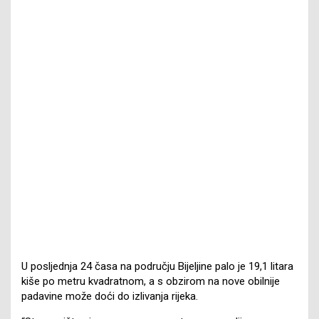
U posljednja 24 časa na području Bijeljine palo je 19,1 litara
kiše po metru kvadratnom, a s obzirom na nove obilnije
padavine može doći do izlivanja rijeka.