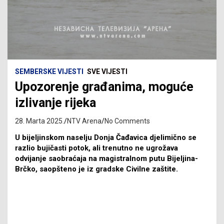
SEMBERSKE VIJESTI
SVE VIJESTI
Upozorenje građanima, moguće
izlivanje rijeka
28. Marta 2025.
NTV Arena
No Comments
U bijeljinskom naselju Donja Čađavica djelimično se
razlio bujičasti potok, ali trenutno ne ugrožava
odvijanje saobraćaja na magistralnom putu Bijeljina-
Brčko, saopšteno je iz gradske Civilne zaštite.