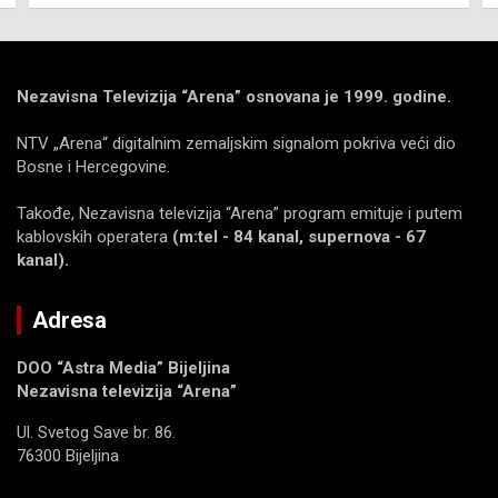
Nezavisna Televizija “Arena” osnovana je 1999. godine.
NTV „Arena“ digitalnim zemaljskim signalom pokriva veći dio
Bosne i Hercegovine.
Takođe, Nezavisna televizija “Arena” program emituje i putem
kablovskih operatera
(m:tel - 84 kanal, supernova - 67
kanal).
Adresa
DOO “Astra Media” Bijeljina
Nezavisna televizija “Arena”
Ul. Svetog Save br. 86.
76300 Bijeljina