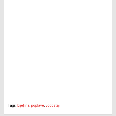
Tags:
bijeljina
,
poplave
,
vodostaji