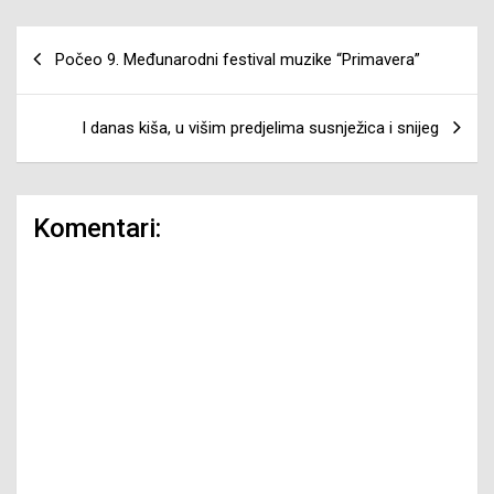
Navigacija
Počeo 9. Međunarodni festival muzike “Primavera”
članaka
I danas kiša, u višim predjelima susnježica i snijeg
Komentari: