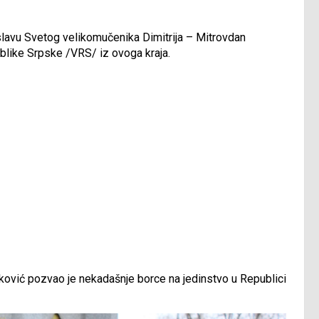
 slavu Svetog velikomučenika Dimitrija – Mitrovdan
like Srpske /VRS/ iz ovoga kraja.
ković pozvao je nekadašnje borce na jedinstvo u Republici