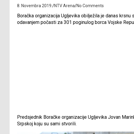
8. Novembra 2019.
NTV Arena
No Comments
Boračka organizacija Ugljevika obilježila je danas krsnu
odavanjem počasti za 301 poginulog borca Vojske Repub
Predsjednik Boračke organizacije Ugljevika Jovan Marin
Srpskoj koju su sami stvorili.