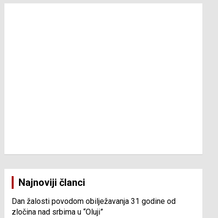
Najnoviji članci
Dan žalosti povodom obilježavanja 31 godine od
zločina nad srbima u “Oluji”