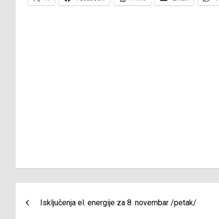
Navigacija
Isključenja el. energije za 8. novembar /petak/
članaka