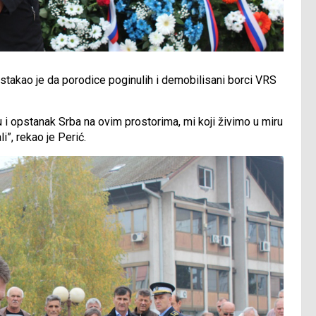
ć istakao je da porodice poginulih i demobilisani borci VRS
u i opstanak Srba na ovim prostorima, mi koji živimo u miru
i”, rekao je Perić.