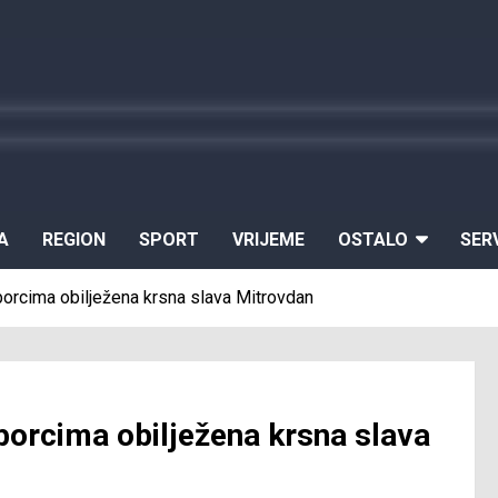
A
REGION
SPORT
VRIJEME
OSTALO
SER
borcima obilježena krsna slava Mitrovdan
borcima obilježena krsna slava