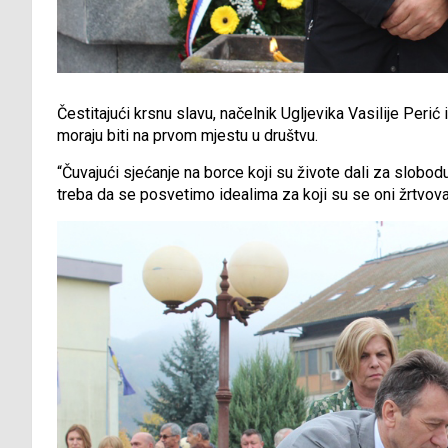
Čestitajući krsnu slavu, načelnik Ugljevika Vasilije Peri
moraju biti na prvom mjestu u društvu.
“Čuvajući sjećanje na borce koji su živote dali za slobod
treba da se posvetimo idealima za koji su se oni žrtvoval