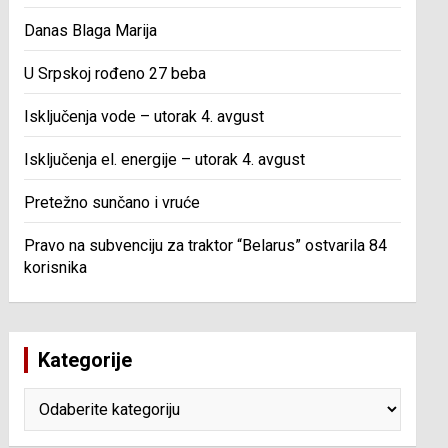
Danas Blaga Marija
U Srpskoj rođeno 27 beba
Isključenja vode – utorak 4. avgust
Isključenja el. energije – utorak 4. avgust
Pretežno sunčano i vruće
Pravo na subvenciju za traktor “Belarus” ostvarila 84
korisnika
Kategorije
Kategorije