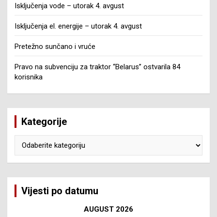
Isključenja vode – utorak 4. avgust
Isključenja el. energije – utorak 4. avgust
Pretežno sunčano i vruće
Pravo na subvenciju za traktor “Belarus” ostvarila 84
korisnika
Kategorije
Kategorije
Vijesti po datumu
AUGUST 2026