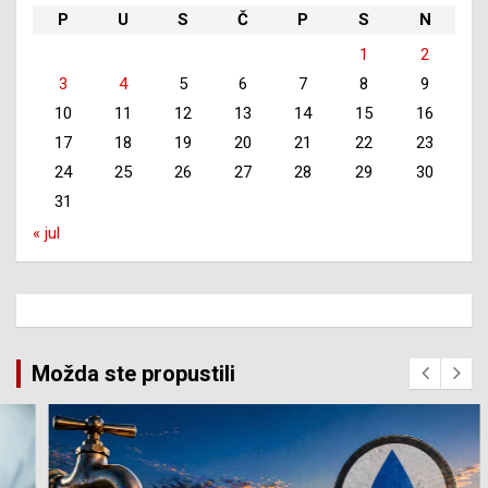
P
U
S
Č
P
S
N
1
2
3
4
5
6
7
8
9
10
11
12
13
14
15
16
17
18
19
20
21
22
23
24
25
26
27
28
29
30
31
« jul
Možda ste propustili