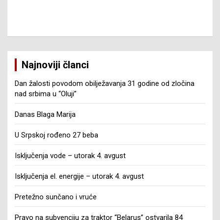
Najnoviji članci
Dan žalosti povodom obilježavanja 31 godine od zločina
nad srbima u “Oluji”
Danas Blaga Marija
U Srpskoj rođeno 27 beba
Isključenja vode – utorak 4. avgust
Isključenja el. energije – utorak 4. avgust
Pretežno sunčano i vruće
Pravo na subvenciju za traktor “Belarus” ostvarila 84