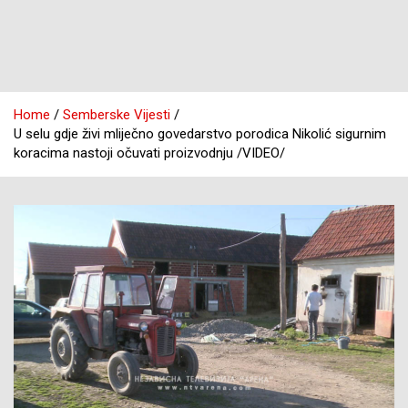
Home
Semberske Vijesti
U selu gdje živi mliječno govedarstvo porodica Nikolić sigurnim
koracima nastoji očuvati proizvodnju /VIDEO/