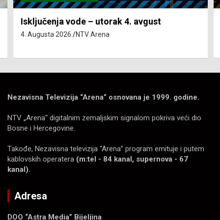
Isključenja vode – utorak 4. avgust
4. Augusta 2026.
NTV Arena
Nezavisna Televizija “Arena” osnovana je 1999. godine.
NTV „Arena“ digitalnim zemaljskim signalom pokriva veći dio
Bosne i Hercegovine.
Takođe, Nezavisna televizija “Arena” program emituje i putem
kablovskih operatera
(m:tel - 84 kanal, supernova - 67
kanal).
Adresa
DOO “Astra Media” Bijeljina