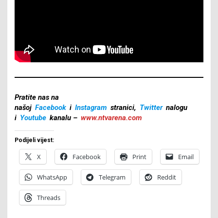
Pratite nas na
našoj
Facebook
i
Instagram
stranici,
Twitter
nalogu
i
Youtube
kanalu –
www.ntvarena.com
Podijeli vijest:
X
Facebook
Print
Email
WhatsApp
Telegram
Reddit
Threads