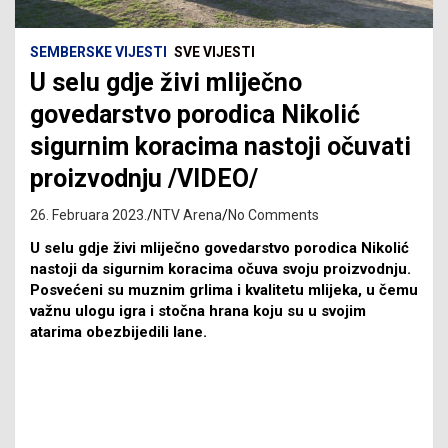
SEMBERSKE VIJESTI
SVE VIJESTI
U selu gdje živi mliječno
govedarstvo porodica Nikolić
sigurnim koracima nastoji očuvati
proizvodnju /VIDEO/
26. Februara 2023.
NTV Arena
No Comments
U selu gdje živi mliječno govedarstvo porodica Nikolić
nastoji da sigurnim koracima očuva svoju proizvodnju.
Posvećeni su muznim grlima i kvalitetu mlijeka, u čemu
važnu ulogu igra i stočna hrana koju su u svojim
atarima obezbijedili lane.