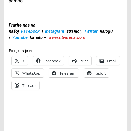
pomoć.
Pratite nas na
našoj
Facebook
i
Instagram
stranici,
Twitter
nalogu
i
Youtube
kanalu –
www.ntvarena.com
Podijeli vijest:
X
Facebook
Print
Email
WhatsApp
Telegram
Reddit
Threads