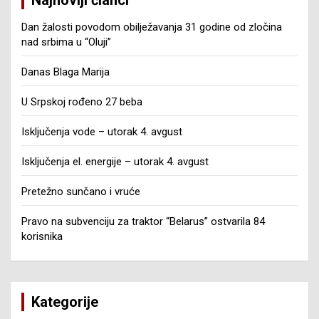
Dan žalosti povodom obilježavanja 31 godine od zločina
nad srbima u “Oluji”
Danas Blaga Marija
U Srpskoj rođeno 27 beba
Isključenja vode – utorak 4. avgust
Isključenja el. energije – utorak 4. avgust
Pretežno sunčano i vruće
Pravo na subvenciju za traktor “Belarus” ostvarila 84
korisnika
Kategorije