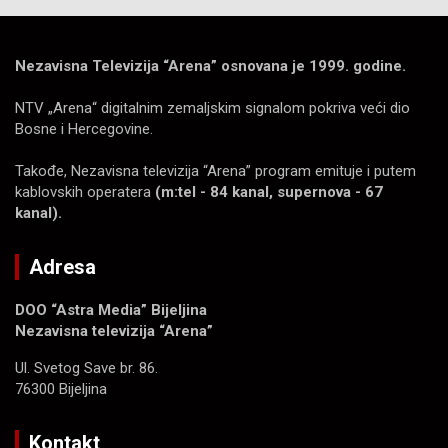
Nezavisna Televizija “Arena” osnovana je 1999. godine.
NTV „Arena“ digitalnim zemaljskim signalom pokriva veći dio
Bosne i Hercegovine.
Takođe, Nezavisna televizija “Arena” program emituje i putem
kablovskih operatera
(m:tel - 84 kanal, supernova - 67
kanal).
Adresa
DOO “Astra Media” Bijeljina
Nezavisna televizija “Arena”
Ul. Svetog Save br. 86.
76300 Bijeljina
Kontakt