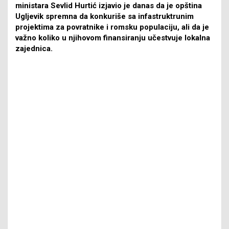
ministara Sevlid Hurtić izjavio je danas da je opština
Ugljevik spremna da konkuriše sa infastruktrunim
projektima za povratnike i romsku populaciju, ali da je
važno koliko u njihovom finansiranju učestvuje lokalna
zajednica.