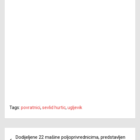
Tags:
povratnici
,
sevlid hurtic
,
ugljevik
Navigacija
Dodijeljene 22 mašine poljoprivrednicima, predstavljen