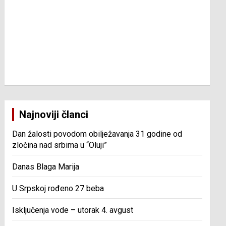
Najnoviji članci
Dan žalosti povodom obilježavanja 31 godine od
zločina nad srbima u “Oluji”
Danas Blaga Marija
U Srpskoj rođeno 27 beba
Isključenja vode – utorak 4. avgust