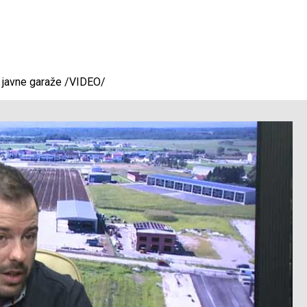
tri javne garaže /VIDEO/