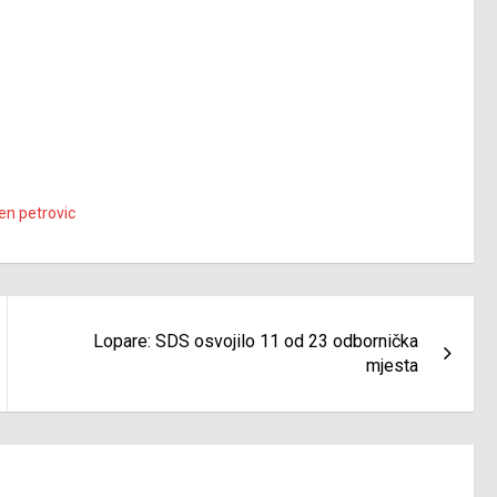
n petrovic
Lopare: SDS osvojilo 11 od 23 odbornička
mjesta