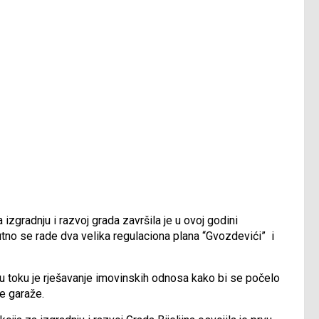
 izgradnju i razvoj grada završila je u ovoj godini
nutno se rade dva velika regulaciona plana “Gvozdevići” i
a u toku je rješavanje imovinskih odnosa kako bi se počelo
ne garaže.