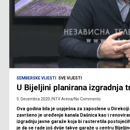
SEMBERSKE VIJESTI
SVE VIJESTI
U Bijeljini planirana izgradnja 
5. Decembra 2020.
NTV Arena
No Comments
Ova godina bila je uspješna za zaposlene u Direkciji
završeno je uređenje kanala Dašnica kao i renovira
izgradnju javne garaže koja bi rasteretila postojeći
je da se rade još dvije takve garaže u centru Bijeljin