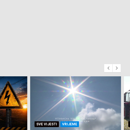
SVE VIJESTI
ZEMLJA