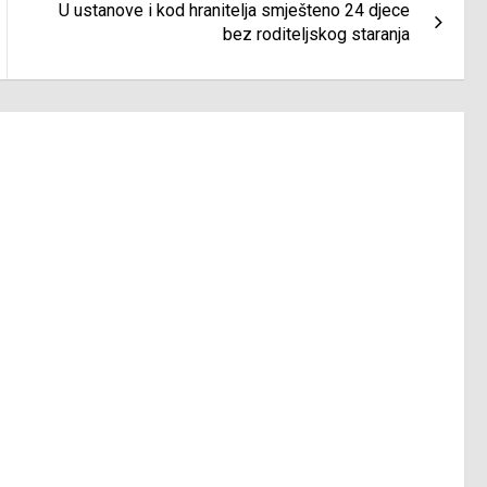
U ustanove i kod hranitelja smješteno 24 djece
bez roditeljskog staranja