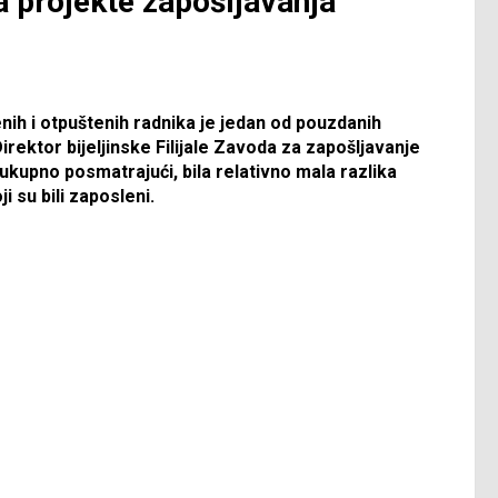
a projekte zapošljavanja
ih i otpuštenih radnika je jedan od pouzdanih
rektor bijeljinske Filijale Zavoda za zapošljavanje
ukupno posmatrajući, bila relativno mala razlika
i su bili zaposleni.