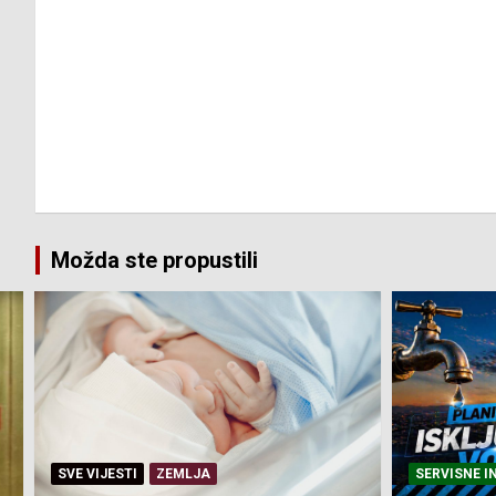
Možda ste propustili
SERVISNE INFORMACIJE
SERVISNE I