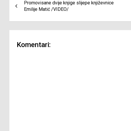
Promovisane dvije knjige slijepe književnice
članaka
Emilije Matić /VIDEO/
Komentari: