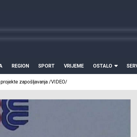
A
REGION
SPORT
VRIJEME
OSTALO
SER
a projekte zapošljavanja /VIDEO/