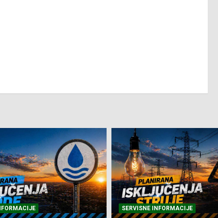
NFORMACIJE
SVE VIJESTI
VRIJEME