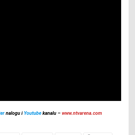
ter
nalogu i
Youtube
kanalu –
www.ntvarena.com