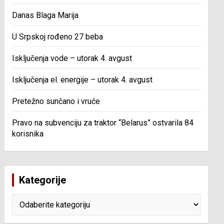
Danas Blaga Marija
U Srpskoj rođeno 27 beba
Isključenja vode – utorak 4. avgust
Isključenja el. energije – utorak 4. avgust
Pretežno sunčano i vruće
Pravo na subvenciju za traktor “Belarus” ostvarila 84
korisnika
Kategorije
Kategorije