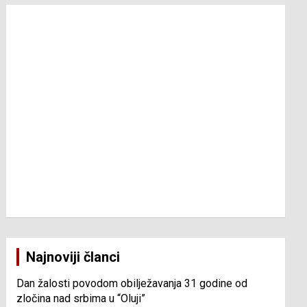
Najnoviji članci
Dan žalosti povodom obilježavanja 31 godine od
zločina nad srbima u “Oluji”