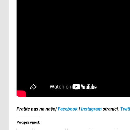
Pratite nas na našoj
Facebook
i
Instagram
stranici,
Twit
Podijeli vijest: