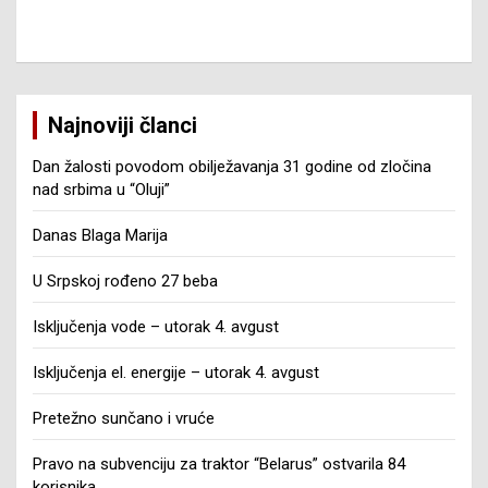
Najnoviji članci
Dan žalosti povodom obilježavanja 31 godine od zločina
nad srbima u “Oluji”
Danas Blaga Marija
U Srpskoj rođeno 27 beba
Isključenja vode – utorak 4. avgust
Isključenja el. energije – utorak 4. avgust
Pretežno sunčano i vruće
Pravo na subvenciju za traktor “Belarus” ostvarila 84
korisnika