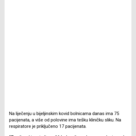
Na liječenju u bijeljinskim kovid bolnicama danas ima 75
pacijenata, a više od polovine ima tešku kliničku sliku. Na
respiratore je priključeno 17 pacijenata.