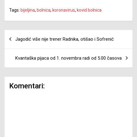
Tags:
bijeljina
,
bolnica
,
koronavirus
,
kovid bolnica
Navigacija
Jagodić više nije trener Radnika, otišao i Sofrenić
članaka
Kvantaška pijaca od 1. novembra radi od 5.00 časova
Komentari: