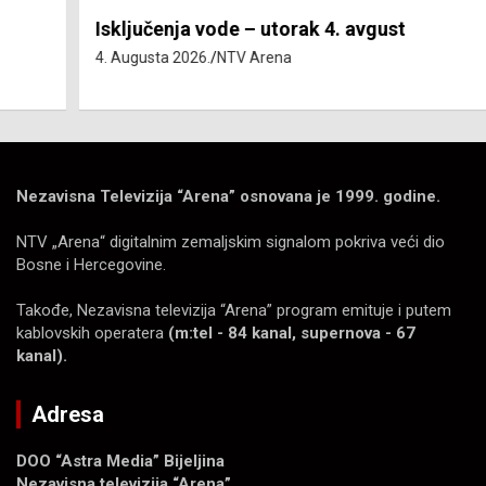
Isključenja vode – utorak 4. avgust
4. Augusta 2026.
NTV Arena
Nezavisna Televizija “Arena” osnovana je 1999. godine.
NTV „Arena“ digitalnim zemaljskim signalom pokriva veći dio
Bosne i Hercegovine.
Takođe, Nezavisna televizija “Arena” program emituje i putem
kablovskih operatera
(m:tel - 84 kanal, supernova - 67
kanal).
Adresa
DOO “Astra Media” Bijeljina
Nezavisna televizija “Arena”