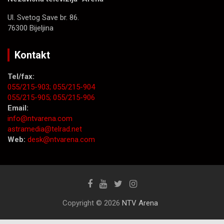
Ul. Svetog Save br. 86.
76300 Bijeljina
Kontakt
Tel/fax:
055/215-903;
055/215-904
055/215-905;
055/215-906
Email:
info@ntvarena.com
astramedia@telrad.net
Web:
desk@ntvarena.com
Copyright © 2026
NTV Arena