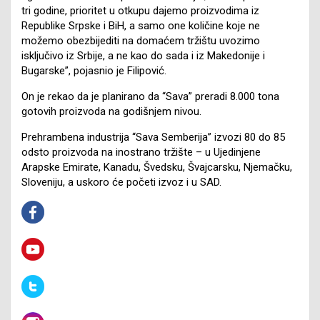
tri godine, prioritet u otkupu dajemo proizvodima iz
Republike Srpske i BiH, a samo one količine koje ne
možemo obezbijediti na domaćem tržištu uvozimo
isključivo iz Srbije, a ne kao do sada i iz Makedonije i
Bugarske”, pojasnio je Filipović.
On je rekao da je planirano da “Sava” preradi 8.000 tona
gotovih proizvoda na godišnjem nivou.
Prehrambena industrija “Sava Semberija” izvozi 80 do 85
odsto proizvoda na inostrano tržište – u Ujedinjene
Arapske Emirate, Kanadu, Švedsku, Švajcarsku, Njemačku,
Sloveniju, a uskoro će početi izvoz i u SAD.