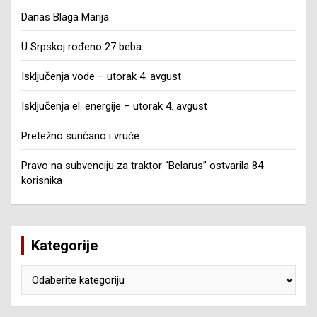
Danas Blaga Marija
U Srpskoj rođeno 27 beba
Isključenja vode – utorak 4. avgust
Isključenja el. energije – utorak 4. avgust
Pretežno sunčano i vruće
Pravo na subvenciju za traktor “Belarus” ostvarila 84
korisnika
Kategorije
Kategorije