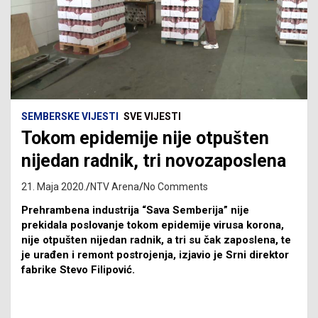
SEMBERSKE VIJESTI
SVE VIJESTI
Tokom epidemije nije otpušten
nijedan radnik, tri novozaposlena
21. Maja 2020.
NTV Arena
No Comments
Prehrambena industrija “Sava Semberija” nije
prekidala poslovanje tokom epidemije virusa korona,
nije otpušten nijedan radnik, a tri su čak zaposlena, te
je urađen i remont postrojenja, izjavio je Srni direktor
fabrike Stevo Filipović.