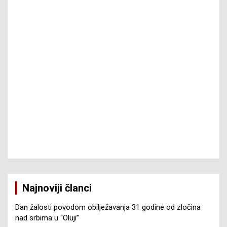
Najnoviji članci
Dan žalosti povodom obilježavanja 31 godine od zločina
nad srbima u “Oluji”