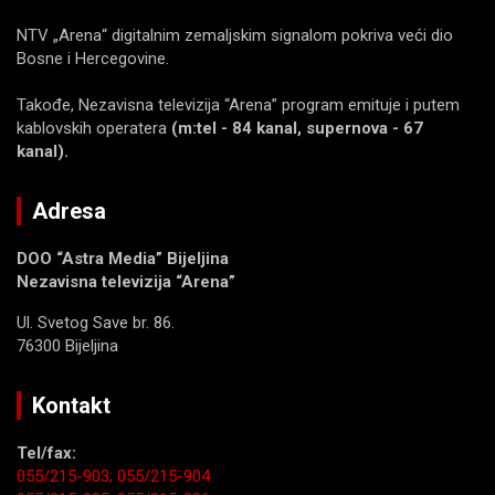
NTV „Arena“ digitalnim zemaljskim signalom pokriva veći dio
Bosne i Hercegovine.
Takođe, Nezavisna televizija “Arena” program emituje i putem
kablovskih operatera
(m:tel - 84 kanal, supernova - 67
kanal).
Adresa
DOO “Astra Media” Bijeljina
Nezavisna televizija “Arena”
Ul. Svetog Save br. 86.
76300 Bijeljina
Kontakt
Tel/fax:
055/215-903;
055/215-904