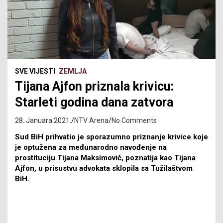
SVE VIJESTI
ZEMLJA
Tijana Ajfon priznala krivicu:
Starleti godina dana zatvora
28. Januara 2021.
NTV Arena
No Comments
Sud BiH prihvatio je sporazumno priznanje krivice koje
je optužena za međunarodno navođenje na
prostituciju Tijana Maksimović, poznatija kao Tijana
Ajfon, u prisustvu advokata sklopila sa Tužilaštvom
BiH.