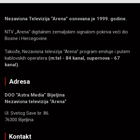
Nezavisna Televizija “Arena” osnovana je 1999. godine.
NTV „Arena“ digitalnim zemaljskim signalom pokriva veći dio
Bosne i Hercegovine.
Takođe, Nezavisna televizija “Arena” program emituje i putem
kablovskih operatera
(m:tel - 84 kanal, supernova - 67
kanal).
Adresa
DOO “Astra Media” Bijeljina
Nezavisna televizija “Arena”
Ul. Svetog Save br. 86.
76300 Bijeljina
Kontakt