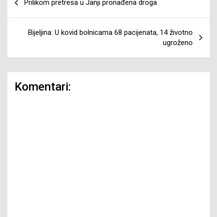
Prilikom pretresa u Janji pronađena droga
članaka
Bijeljina: U kovid bolnicama 68 pacijenata, 14 životno
ugroženo
Komentari: