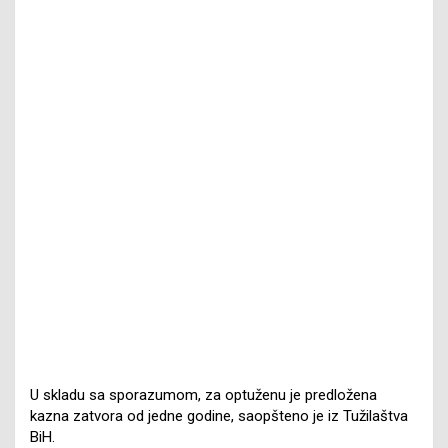
U skladu sa sporazumom, za optuženu je predložena
kazna zatvora od jedne godine, saopšteno je iz Tužilaštva
BiH.