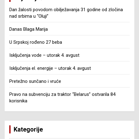
Dan žalosti povodom obilježavanja 31 godine od zločina
nad srbima u “Oluji”
Danas Blaga Marija
U Srpskoj rođeno 27 beba
Isključenja vode – utorak 4. avgust
Isključenja el. energije – utorak 4. avgust
Pretežno sunčano i vruće
Pravo na subvenciju za traktor “Belarus” ostvarila 84
korisnika
Kategorije