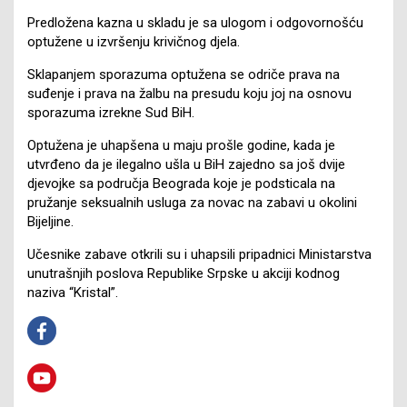
Predložena kazna u skladu je sa ulogom i odgovornošću
optužene u izvršenju krivičnog djela.
Sklapanjem sporazuma optužena se odriče prava na
suđenje i prava na žalbu na presudu koju joj na osnovu
sporazuma izrekne Sud BiH.
Optužena je uhapšena u maju prošle godine, kada je
utvrđeno da je ilegalno ušla u BiH zajedno sa još dvije
djevojke sa područja Beograda koje je podsticala na
pružanje seksualnih usluga za novac na zabavi u okolini
Bijeljine.
Učesnike zabave otkrili su i uhapsili pripadnici Ministarstva
unutrašnjih poslova Republike Srpske u akciji kodnog
naziva “Kristal”.