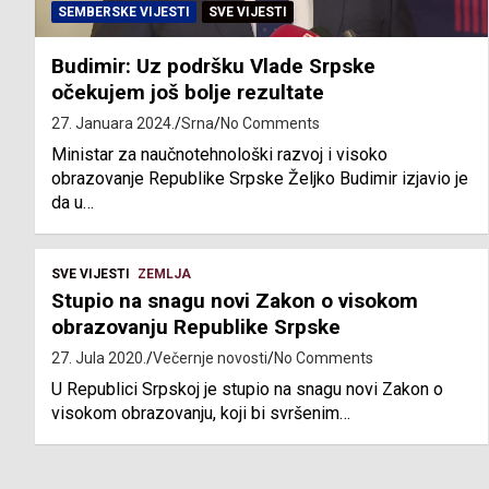
SEMBERSKE VIJESTI
SVE VIJESTI
Budimir: Uz podršku Vlade Srpske
očekujem još bolje rezultate
27. Januara 2024.
Srna
No Comments
Ministar za naučnotehnološki razvoj i visoko
obrazovanje Republike Srpske Željko Budimir izjavio je
da u…
SVE VIJESTI
ZEMLJA
Stupio na snagu novi Zakon o visokom
obrazovanju Republike Srpske
27. Jula 2020.
Večernje novosti
No Comments
U Republici Srpskoj je stupio na snagu novi Zakon o
visokom obrazovanju, koji bi svršenim…