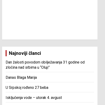
Najnoviji članci
Dan žalosti povodom obilježavanja 31 godine od
zločina nad srbima u “Oluji”
Danas Blaga Marija
U Srpskoj rođeno 27 beba
Isključenja vode – utorak 4. avgust