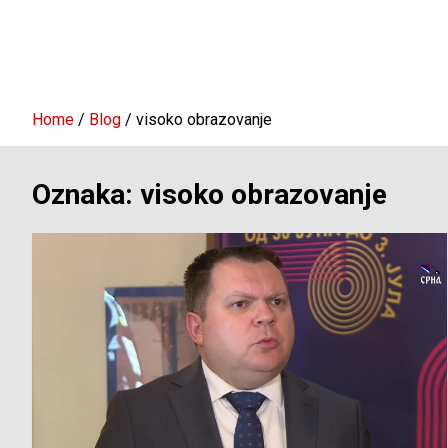
Home
Blog
visoko obrazovanje
Oznaka:
visoko obrazovanje