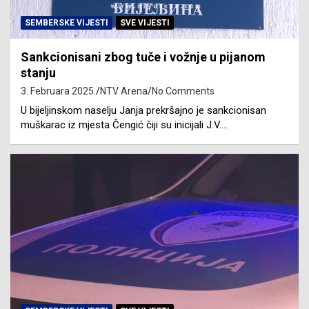
SEMBERSKE VIJESTI
SVE VIJESTI
Sankcionisani zbog tuče i vožnje u pijanom
stanju
3. Februara 2025.
NTV Arena
No Comments
U bijeljinskom naselju Janja prekršajno je sankcionisan
muškarac iz mjesta Čengić čiji su inicijali J.V.…