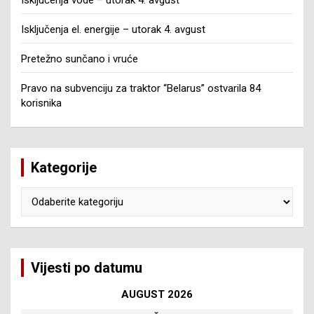
Isključenja el. energije – utorak 4. avgust
Pretežno sunčano i vruće
Pravo na subvenciju za traktor “Belarus” ostvarila 84
korisnika
Kategorije
Kategorije
Vijesti po datumu
AUGUST 2026