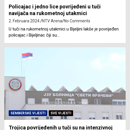
Policajac i jedno lice povrijeđeni u tuči
navijača na rukometnoj utakmici
2. Februara 2024.
NTV Arena
No Comments
U tuči na rukometnoj utakmici u Bijeljini lakše je povrijeđen
policajac i Bijeljinac čiji su…
SEMBERSKE VIJESTI
SVE VIJESTI
Trojica povrijeđenih u tuči su na intenzivnoj