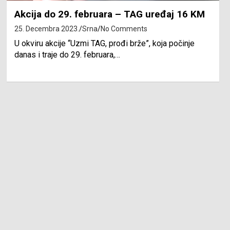
Akcija do 29. februara – TAG uređaj 16 KM
25. Decembra 2023.
Srna
No Comments
U okviru akcije “Uzmi TAG, prođi brže”, koja počinje
danas i traje do 29. februara,…