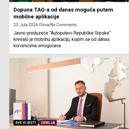
Dopuna TAG-a od danas moguća putem
mobilne aplikacije
23. Jula 2024.
Srna
No Comments
Javno preduzeće “Autoputevi Republike Srpske”
kreiralo je mobilnu aplikaciju, kojom se od danas
korisnicima omogućava…
SVE VIJESTI
ZEMLJA