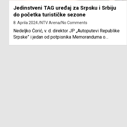
Jedinstveni TAG uređaj za Srpsku i Srbiju
do početka turističke sezone
8. Aprila 2024.
NTV Arena
No Comments
Nedeljko Ćorić, v. d. direktor JP „Autoputevi Republike
Srpske” i jedan od potpisnika Memoranduma o…