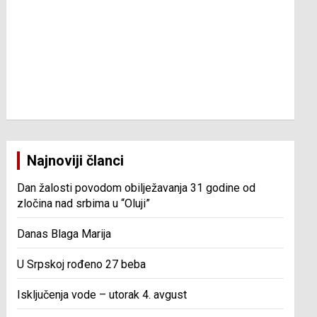
Najnoviji članci
Dan žalosti povodom obilježavanja 31 godine od
zločina nad srbima u “Oluji”
Danas Blaga Marija
U Srpskoj rođeno 27 beba
Isključenja vode – utorak 4. avgust