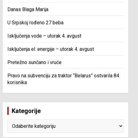
Danas Blaga Marija
U Srpskoj rođeno 27 beba
Isključenja vode – utorak 4. avgust
Isključenja el. energije – utorak 4. avgust
Pretežno sunčano i vruće
Pravo na subvenciju za traktor “Belarus” ostvarila 84
korisnika
Kategorije
Kategorije