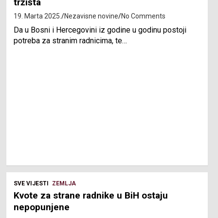
tržišta
19. Marta 2025.
Nezavisne novine
No Comments
Da u Bosni i Hercegovini iz godine u godinu postoji
potreba za stranim radnicima, te…
SVE VIJESTI
ZEMLJA
Kvote za strane radnike u BiH ostaju
nepopunjene