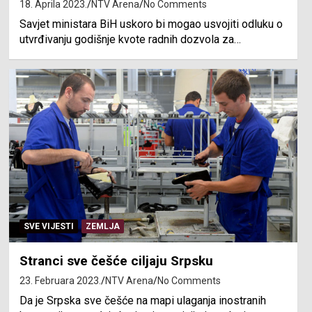
18. Aprila 2023.
NTV Arena
No Comments
Savjet ministara BiH uskoro bi mogao usvojiti odluku o
utvrđivanju godišnje kvote radnih dozvola za…
SVE VIJESTI
ZEMLJA
Stranci sve češće ciljaju Srpsku
23. Februara 2023.
NTV Arena
No Comments
Da je Srpska sve češće na mapi ulaganja inostranih