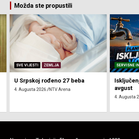
Možda ste propustili
SVE VIJESTI
ZEMLJA
SERVISNE I
U Srpskoj rođeno 27 beba
Isključen
avgust
4. Augusta 2026.
NTV Arena
4. Augusta 