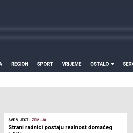
A
REGION
SPORT
VRIJEME
OSTALO
SER
SVE VIJESTI
ZEMLJA
Strani radnici postaju realnost domaćeg