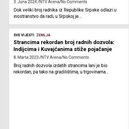
3. Juna 2024.
NTV Arena
No Comments
Dok veliki broj radnika iz Republike Srpske odlazi u
inostranstvo da radi, u Srpskoj je…
SVE VIJESTI
ZEMLJA
Strancima rekordan broj radnih dozvola:
Indijcima i Kuvajćanima stiže pojačanje
8. Marta 2023.
NTV Arena
No Comments
Broj radnih dozvola izdatih strancima lani je bio
rekordan, pa tako na gradilištima, u trgovinama…