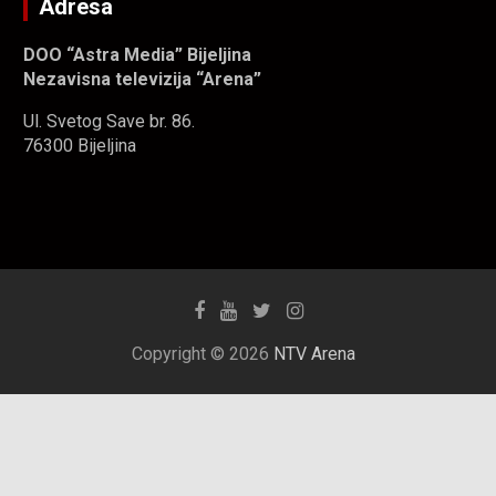
Adresa
DOO “Astra Media” Bijeljina
Nezavisna televizija “Arena”
Ul. Svetog Save br. 86.
76300 Bijeljina
Copyright © 2026
NTV Arena