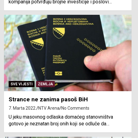
kompanija potvrđuju brojne investicije i poslovi…
SVE VIJESTI
ZEMLJA
Strance ne zanima pasoš BiH
7. Marta 2022.
NTV Arena
No Comments
U jeku masovnog odlaska domaćeg stanovništva
gotovo je neznatan broj onih koji se odluče da…