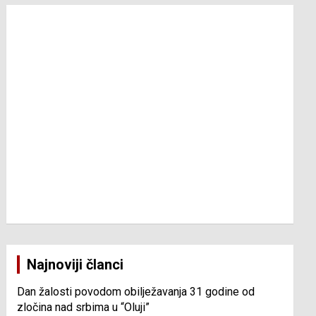
Najnoviji članci
Dan žalosti povodom obilježavanja 31 godine od
zločina nad srbima u “Oluji”