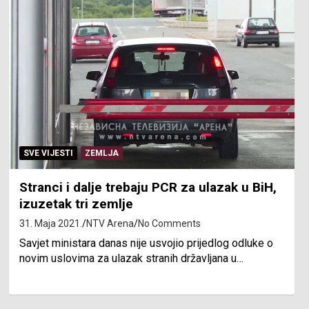
SVE VIJESTI
ZEMLJA
Stranci i dalje trebaju PCR za ulazak u BiH,
izuzetak tri zemlje
31. Maja 2021.
NTV Arena
No Comments
Savjet ministara danas nije usvojio prijedlog odluke o
novim uslovima za ulazak stranih državljana u…