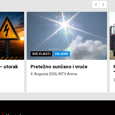
SVE VIJESTI
VRIJEME
 – utorak
Pretežno sunčano i vruće
4. Augusta 2026.
NTV Arena