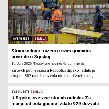
SVE VIJESTI
ZEMLJA
Strani radnici traženi u svim granama
privrede u Srpskoj
10. Jula 2025.
Nezavisne novine
No Comments
Za prvih pet mjeseci u Republici Srpskoj izdato je
ukupno 857 radnih dozvola stranim državljanima,…
SVE VIJESTI
ZEMLJA
U Srpskoj sve više stranih radnika: Za
manje od pola godine izdato 929 dozvola