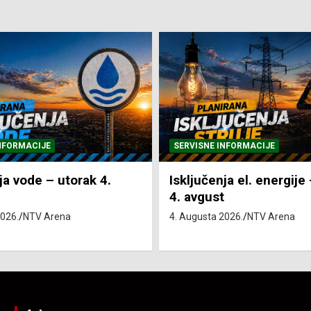
NFORMACIJE
SERVISNE INFORMACIJE
ja vode – utorak 4.
Isključenja el. energije
4. avgust
2026.
NTV Arena
4. Augusta 2026.
NTV Arena