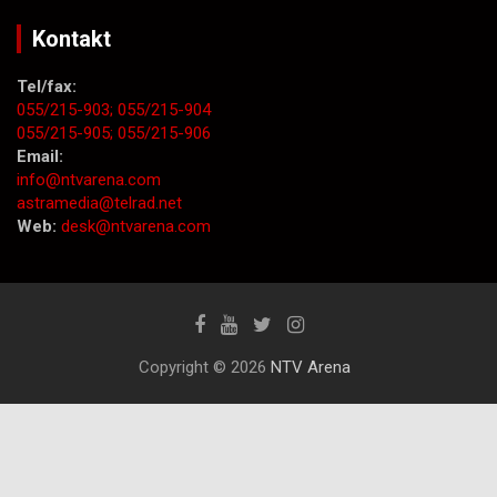
Kontakt
Tel/fax:
055/215-903;
055/215-904
055/215-905;
055/215-906
Email:
info@ntvarena.com
astramedia@telrad.net
Web:
desk@ntvarena.com
Copyright © 2026
NTV Arena