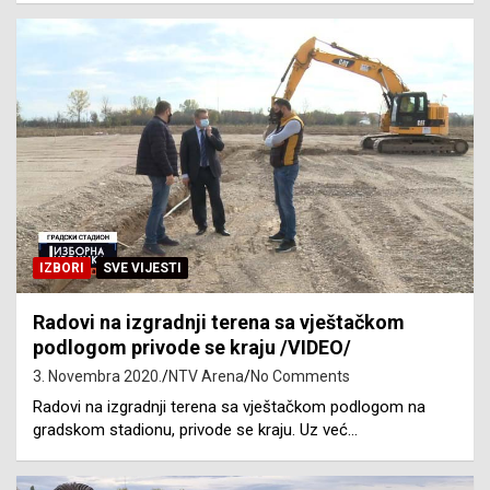
IZBORI
SVE VIJESTI
Radovi na izgradnji terena sa vještačkom
podlogom privode se kraju /VIDEO/
3. Novembra 2020.
NTV Arena
No Comments
Radovi na izgradnji terena sa vještačkom podlogom na
gradskom stadionu, privode se kraju. Uz već…