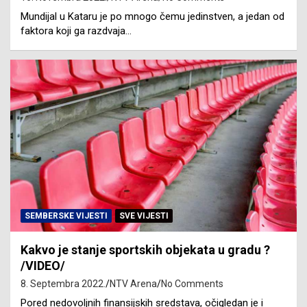
Mundijal u Kataru je po mnogo čemu jedinstven, a jedan od
faktora koji ga razdvaja…
SEMBERSKE VIJESTI
SVE VIJESTI
Kakvo je stanje sportskih objekata u gradu ?
/VIDEO/
8. Septembra 2022.
NTV Arena
No Comments
Pored nedovoljnih finansijskih sredstava, očigledan je i