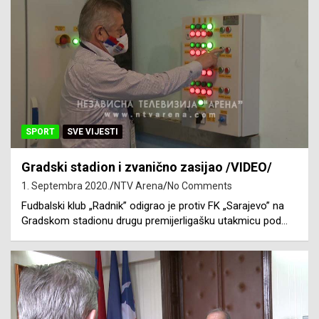
SPORT
SVE VIJESTI
Gradski stadion i zvanično zasijao /VIDEO/
1. Septembra 2020.
NTV Arena
No Comments
Fudbalski klub „Radnik” odigrao je protiv FK „Sarajevo” na
Gradskom stadionu drugu premijerligašku utakmicu pod…