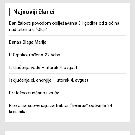
Najnoviji članci
Dan žalosti povodom obilježavanja 31 godine od zločina
nad srbima u “Oluji”
Danas Blaga Marija
U Srpskoj rođeno 27 beba
Isključenja vode – utorak 4. avgust
Isključenja el. energije – utorak 4. avgust
Pretežno sunčano i vruće
Pravo na subvenciju za traktor “Belarus” ostvarila 84
korisnika