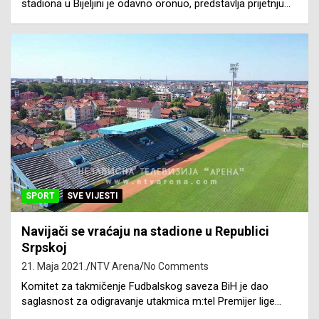
stadiona u Bijeljini je odavno oronuo, predstavlja prijetnju…
SPORT
SVE VIJESTI
Navijači se vraćaju na stadione u Republici
Srpskoj
21. Maja 2021.
NTV Arena
No Comments
Komitet za takmičenje Fudbalskog saveza BiH je dao
saglasnost za odigravanje utakmica m:tel Premijer lige…