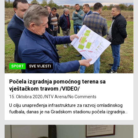
SPORT
SVE VIJESTI
Počela izgradnja pomoćnog terena sa
vještačkom travom /VIDEO/
15. Oktobra 2020.
NTV Arena
No Comments
U cilju unapređenja infrastrukture za razvoj omladinskog
fudbala, danas je na Gradskom stadionu počela izgradnja…