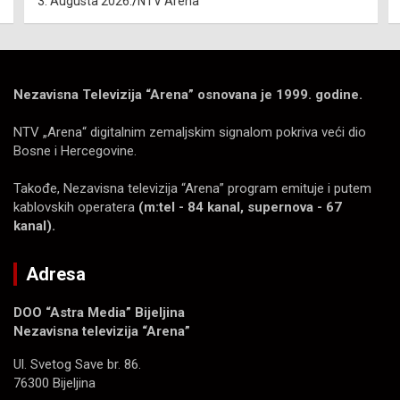
3. Augusta 2026.
NTV Arena
Nezavisna Televizija “Arena” osnovana je 1999. godine.
NTV „Arena“ digitalnim zemaljskim signalom pokriva veći dio
Bosne i Hercegovine.
Takođe, Nezavisna televizija “Arena” program emituje i putem
kablovskih operatera
(m:tel - 84 kanal, supernova - 67
kanal).
Adresa
DOO “Astra Media” Bijeljina
Nezavisna televizija “Arena”
Ul. Svetog Save br. 86.
76300 Bijeljina