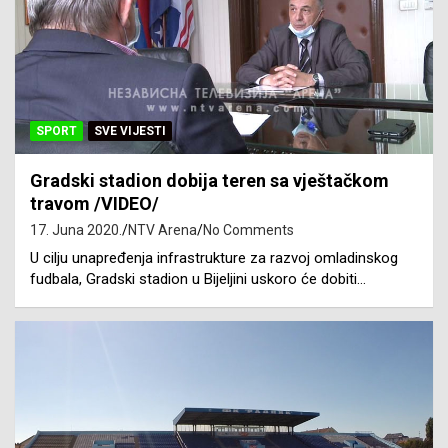
SPORT
SVE VIJESTI
Gradski stadion dobija teren sa vještačkom
travom /VIDEO/
17. Juna 2020.
NTV Arena
No Comments
U cilju unapređenja infrastrukture za razvoj omladinskog
fudbala, Gradski stadion u Bijeljini uskoro će dobiti…