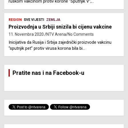
ruskom vakcinom protiv korone “Sputnjik V”,…
REGION
SVE VIJESTI
ZEMLJA
Proizvodnja u Srbiji snizila bi cijenu vakcine
11. Novembra 2020.
NTV Arena
No Comments
Inicijativa da Rusija i Srbija zajednički proizvode vakcinu
“sputnjik pet” protiv virusa korona bila bi…
Pratite nas i na Facebook-u