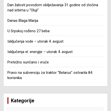
Dan žalosti povodom obilježavanja 31 godine od zločina
nad srbima u “Oluji”
Danas Blaga Marija
U Srpskoj rođeno 27 beba
Isključenja vode – utorak 4. avgust
Isključenja el. energije – utorak 4. avgust
Pretežno sunčano i vruće
Pravo na subvenciju za traktor “Belarus” ostvarila 84
korisnika
Kategorije
Kategorije