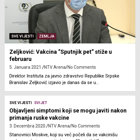
SVE VIJESTI
ZEMLJA
Zeljković: Vakcina “Sputnjik pet” stiže u
februaru
5. Januara 2021.
NTV Arena
No Comments
Direktor Instituta za javno zdravstvo Republike Srpske
Branislav Zeljković izjavio je danas da se u…
SVE VIJESTI
SVIJET
Objavljeni simptomi koji se mogu javiti nakon
primanja ruske vakcine
3. Decembra 2020.
NTV Arena
No Comments
Stanovnici Moskve, koji su već počeli da se vakcinišu