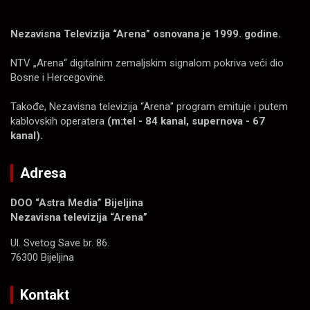
Nezavisna Televizija “Arena” osnovana je 1999. godine.
NTV „Arena“ digitalnim zemaljskim signalom pokriva veći dio
Bosne i Hercegovine.
Takođe, Nezavisna televizija “Arena” program emituje i putem
kablovskih operatera
(m:tel - 84 kanal, supernova - 67
kanal).
Adresa
DOO “Astra Media” Bijeljina
Nezavisna televizija “Arena”
Ul. Svetog Save br. 86.
76300 Bijeljina
Kontakt