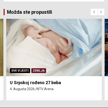
Možda ste propustili
SERVISNE INFORMACIJE
Isključenja vode – utorak 4. avgust
4. Augusta 2026.
NTV Arena