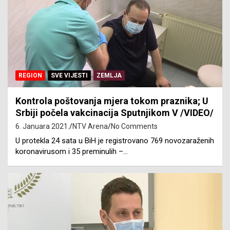
REGION
SVE VIJESTI
ZEMLJA
Kontrola poštovanja mjera tokom praznika; U
Srbiji počela vakcinacija Sputnjikom V /VIDEO/
6. Januara 2021.
NTV Arena
No Comments
U protekla 24 sata u BiH je registrovano 769 novozaraženih
koronavirusom i 35 preminulih –…