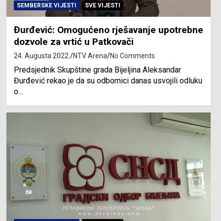
SEMBERSKE VIJESTI
SVE VIJESTI
Đurđević: Omogućeno rješavanje upotrebne
dozvole za vrtić u Patkovači
24. Augusta 2022.
NTV Arena
No Comments
Predsjednik Skupštine grada Bijeljina Aleksandar
Đurđević rekao je da su odbornici danas usvojili odluku
o…