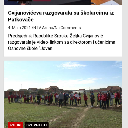
Cvijanovićeva razgovarala sa školarcima iz
Patkovače
4. Maja 2021.
NTV Arena
No Comments
Predsjednik Republike Srpske Željka Cvijanović
razgovarala je video-linkom sa direktorom i učenicima
Osnovne škole “Jovan…
IZBORI
SVE VIJESTI