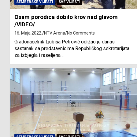
SEMBERSKE VIJESTI
SVE VIJESTI
Osam porodica dobilo krov nad glavom
/VIDEO/
16. Maja 2022.
NTV Arena
No Comments
Gradonačelnik Ljubiša Petrović održao je danas
sastanak sa predstavnicima Republičkog sekretarijata
za izbjegla i raseljena…