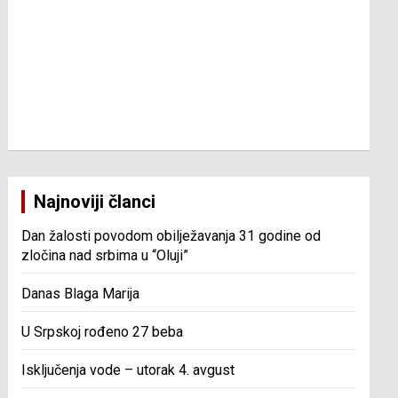
Najnoviji članci
Dan žalosti povodom obilježavanja 31 godine od
zločina nad srbima u “Oluji”
Danas Blaga Marija
U Srpskoj rođeno 27 beba
Isključenja vode – utorak 4. avgust