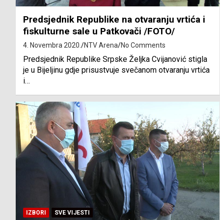
Predsjednik Republike na otvaranju vrtića i
fiskulturne sale u Patkovači /FOTO/
4. Novembra 2020.
NTV Arena
No Comments
Predsjednik Republike Srpske Željka Cvijanović stigla
je u Bijeljinu gdje prisustvuje svečanom otvaranju vrtića
i…
IZBORI
SVE VIJESTI