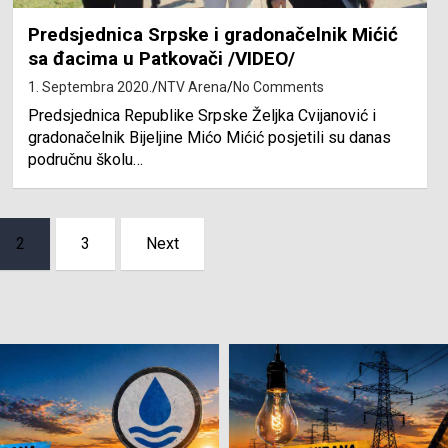
Predsjednica Srpske i gradonačelnik Mićić
sa đacima u Patkovači /VIDEO/
1. Septembra 2020.
NTV Arena
No Comments
Predsjednica Republike Srpske Željka Cvijanović i
gradonačelnik Bijeljine Mićo Mićić posjetili su danas
područnu školu…
2
3
Next