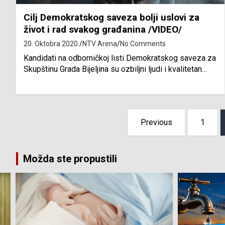
Cilj Demokratskog saveza bolji uslovi za
život i rad svakog građanina /VIDEO/
20. Oktobra 2020.
NTV Arena
No Comments
Kandidati na odborničkoj listi Demokratskog saveza za
Skupštinu Grada Bijeljina su ozbiljni ljudi i kvalitetan…
Posts
Previous
1
pagination
Možda ste propustili