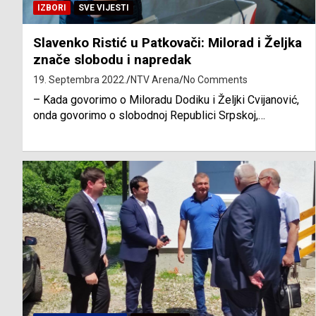
IZBORI
SVE VIJESTI
Slavenko Ristić u Patkovači: Milorad i Željka
znače slobodu i napredak
19. Septembra 2022.
NTV Arena
No Comments
– Kada govorimo o Miloradu Dodiku i Željki Cvijanović,
onda govorimo o slobodnoj Republici Srpskoj,…