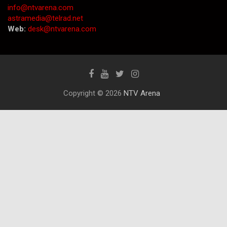
info@ntvarena.com
astramedia@telrad.net
Web:
desk@ntvarena.com
Copyright © 2026
NTV Arena