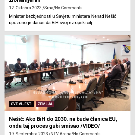
12. Oktobra 2023.
Srna
No Comments
Ministar bezbjednosti u Savjetu ministara Nenad Nešić
upozorio je danas da BiH svoj evropski cilj…
SVE VIJESTI
ZEMLJA
Nešić: Ako BiH do 2030. ne bude članica EU,
onda taj proces gubi smisao /VIDEO/
19. Septembra 2023.
NTV Arena
No Comments