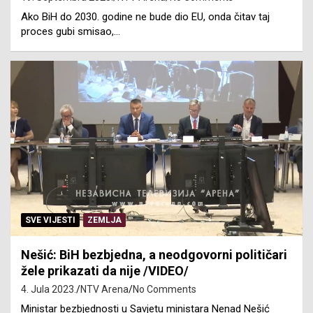
Ako BiH do 2030. godine ne bude dio EU, onda čitav taj
proces gubi smisao,…
SVE VIJESTI
ZEMLJA
Nešić: BiH bezbjedna, a neodgovorni političari
žele prikazati da nije /VIDEO/
4. Jula 2023.
NTV Arena
No Comments
Ministar bezbjednosti u Savjetu ministara Nenad Nešić