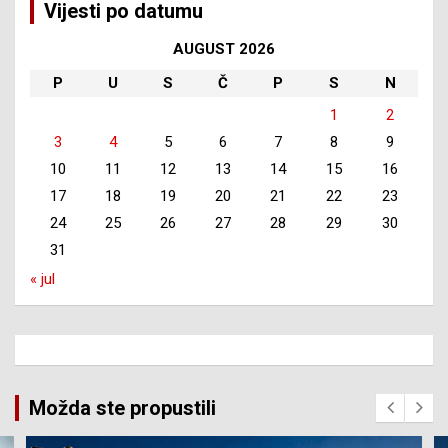
Vijesti po datumu
AUGUST 2026
P
U
S
Č
P
S
N
1
2
3
4
5
6
7
8
9
10
11
12
13
14
15
16
17
18
19
20
21
22
23
24
25
26
27
28
29
30
31
« jul
Možda ste propustili