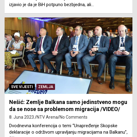
izjavio je da je BiH potpuno bezbjedna, ali…
SVE VIJESTI
ZEMLJA
Nešić: Zemlje Balkana samo jedinstveno mogu
da se nose sa problemom migracija /VIDEO/
8. Juna 2023.
NTV Arena
No Comments
Dvodnevna konferencija o temi “Unapređenje Skopske
deklaracije o održivom upravljanju migracijama na Balkanu”,