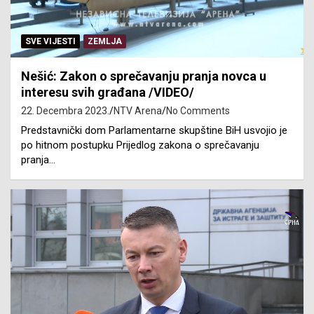
SVE VIJESTI
ZEMLJA
Nešić: Zakon o sprečavanju pranja novca u
interesu svih građana /VIDEO/
22. Decembra 2023.
NTV Arena
No Comments
Predstavnički dom Parlamentarne skupštine BiH usvojio je
po hitnom postupku Prijedlog zakona o sprečavanju
pranja…