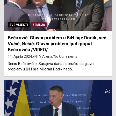
SVE VIJESTI
ZEMLJA
Bećirović: Glavni problem u BiH nije Dodik, već
Vučić; Nešić: Glavni problem ljudi poput
Bećirovića /VIDEO/
11. Aprila 2024.
NTV Arena
No Comments
Denis Bećirović iz Sarajeva danas poručio da glavni
problem u BIH nije Milorad Dodik nego…