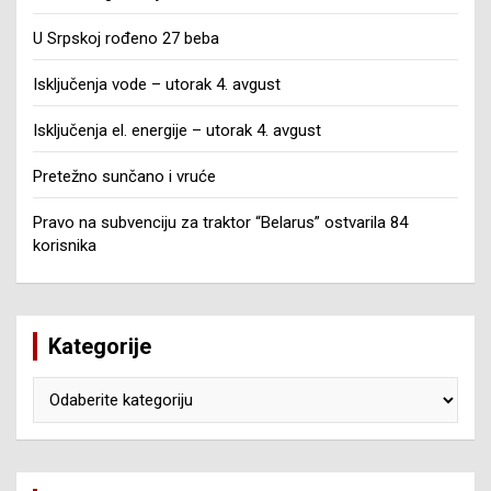
U Srpskoj rođeno 27 beba
Isključenja vode – utorak 4. avgust
Isključenja el. energije – utorak 4. avgust
Pretežno sunčano i vruće
Pravo na subvenciju za traktor “Belarus” ostvarila 84
korisnika
Kategorije
Kategorije