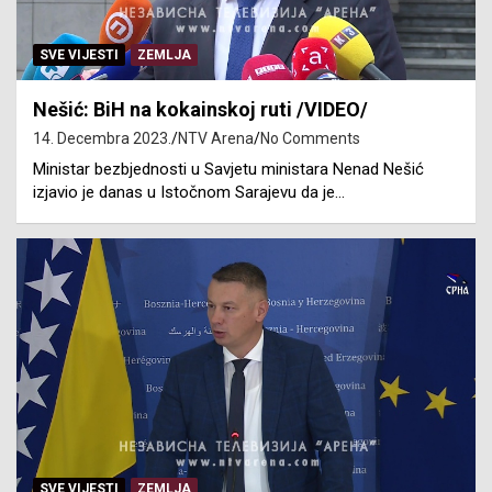
SVE VIJESTI
ZEMLJA
Nešić: BiH na kokainskoj ruti /VIDEO/
14. Decembra 2023.
NTV Arena
No Comments
Ministar bezbjednosti u Savjetu ministara Nenad Nešić
izjavio je danas u Istočnom Sarajevu da je…
SVE VIJESTI
ZEMLJA