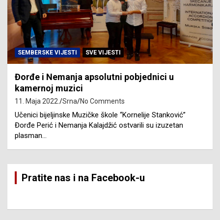
SEMBERSKE VIJESTI
SVE VIJESTI
Đorđe i Nemanja apsolutni pobjednici u
kamernoj muzici
11. Maja 2022.
Srna
No Comments
Učenici bijeljinske Muzičke škole “Kornelije Stanković”
Đorđe Perić i Nemanja Kalajdžić ostvarili su izuzetan
plasman…
Pratite nas i na Facebook-u