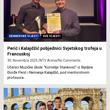
SEMBERSKE VIJESTI
SVE VIJESTI
Perić i Kalajdžić pobjednici Svjetskog trofeja u
Francuskoj
30. Novembra 2025.
NTV Arena
No Comments
Učenici Muzičke škole “Kornelije Stanković” iz Bijeljine
Đorđe Perić i Nemanja Kalajdžić, pod mentorstvom
profesora…