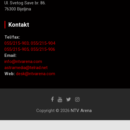
Ul. Svetog Save br. 86.
76300 Bijeljina
Kontakt
Tel/fax:
055/215-903;
055/215-904
055/215-905;
055/215-906
Email:
info@ntvarena.com
astramedia@telrad.net
Web:
desk@ntvarena.com
Copyright © 2026
NTV Arena