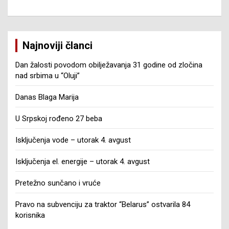
Najnoviji članci
Dan žalosti povodom obilježavanja 31 godine od zločina
nad srbima u “Oluji”
Danas Blaga Marija
U Srpskoj rođeno 27 beba
Isključenja vode – utorak 4. avgust
Isključenja el. energije – utorak 4. avgust
Pretežno sunčano i vruće
Pravo na subvenciju za traktor “Belarus” ostvarila 84
korisnika