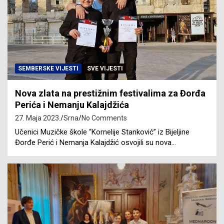
SEMBERSKE VIJESTI
SVE VIJESTI
Nova zlata na prestižnim festivalima za Đorđa
Perića i Nemanju Kalajdžića
27. Maja 2023.
Srna
No Comments
Učenici Muzičke škole “Kornelije Stanković” iz Bijeljine
Đorđe Perić i Nemanja Kalajdžić osvojili su nova…