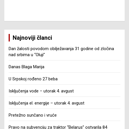
Najnoviji članci
Dan žalosti povodom obilježavanja 31 godine od zločina
nad srbima u “Oluji”
Danas Blaga Marija
U Srpskoj rođeno 27 beba
Isključenja vode – utorak 4. avgust
Isključenja el. energije – utorak 4. avgust
Pretežno sunčano i vruće
Pravo na subvenciju za traktor “Belarus” ostvarila 84