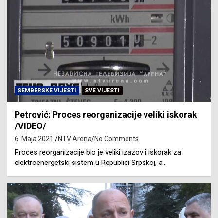
SEMBERSKE VIJESTI
SVE VIJESTI
Petrović: Proces reorganizacije veliki iskorak
/VIDEO/
6. Maja 2021.
NTV Arena
No Comments
Proces reorganizacije bio je veliki izazov i iskorak za
elektroenergetski sistem u Republici Srpskoj, a…