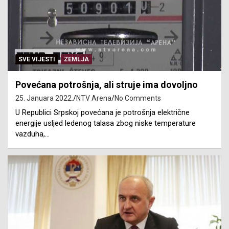
SVE VIJESTI
ZEMLJA
Povećana potrošnja, ali struje ima dovoljno
25. Januara 2022.
NTV Arena
No Comments
U Republici Srpskoj povećana je potrošnja električne
energije usljed ledenog talasa zbog niske temperature
vazduha,…