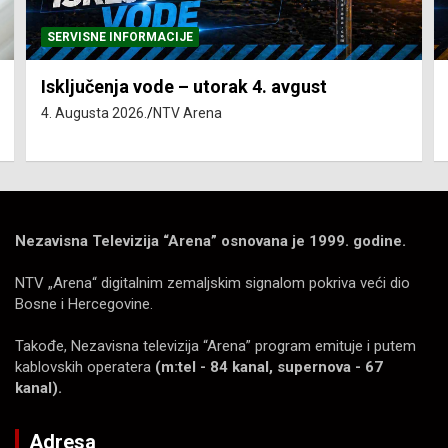
SERVISNE INFORMACIJE
Isključenja vode – utorak 4. avgust
4. Augusta 2026.
NTV Arena
Nezavisna Televizija “Arena” osnovana je 1999. godine.
NTV „Arena“ digitalnim zemaljskim signalom pokriva veći dio
Bosne i Hercegovine.
Takođe, Nezavisna televizija “Arena” program emituje i putem
kablovskih operatera
(m:tel - 84 kanal, supernova - 67
kanal).
Adresa