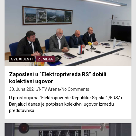
SVE VIJESTI
ZEMLJA
Zaposleni u “Elektroprivreda RS” dobili
kolektivni ugovor
30. Juna 2021.
NTV Arena
No Comments
U prostorijama “Elektroprivrede Republike Srpske” /ERS/ u
Banjaluci danas je potpisan kolektivni ugovor između
predstavnika…