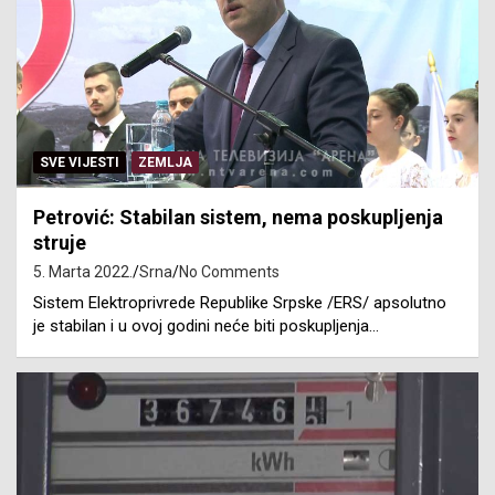
SVE VIJESTI
ZEMLJA
Petrović: Stabilan sistem, nema poskupljenja
struje
5. Marta 2022.
Srna
No Comments
Sistem Elektroprivrede Republike Srpske /ERS/ apsolutno
je stabilan i u ovoj godini neće biti poskupljenja…