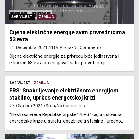
SVE VIJESTI
ZEMLJA
Cijena električne energije svim privrednicima
53 evra
31. Decembra 2021.
NTV Arena
No Comments
Cijena električne energije za privredu biće jedinstvena i
iznosiće 53 evra po megavat-satu, potvrđeno je…
SVE VIJESTI
ZEMLJA
ERS: Snabdijevanje električnom energijom
stabilno, uprkos energetskoj krizi
27. Oktobra 2021.
Srna
No Comments
“Elektroprivreda Republike Srpske” /ERS/ će, u uslovima
energetske krize u svijetu, obezbijediti stabilno i uredno…