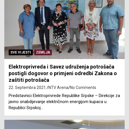
SVE VIJESTI
ZEMLJA
Elektroprivreda i Savez udruženja potrošača
postigli dogovor o primjeni odredbi Zakona o
zaštiti potrošača
22. Septembra 2021.
NTV Arena
No Comments
Predstavnici Elektroprivrede Republike Srpske – Direkcije za
javno snabdijevanje električnom energijom kupaca u
Republici Srpskoj…