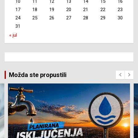
10
11
12
13
14
15
16
17
18
19
20
21
22
23
24
25
26
27
28
29
30
31
« jul
Možda ste propustili