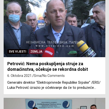
SVE VIJESTI
ZEMLJA
Petrović: Nema poskupljenja struje za
domaćinstva, očekuje se rekordna dobit
6. Oktobra 2021.
Srna
No Comments
Generalni direktor “Elektroprivrede Republike Srpske” /ERS/
Luka Petrović izrazio je očekivanje da će to preduzeće…