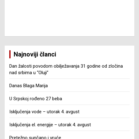
Najnoviji članci
Dan žalosti povodom obilježavanja 31 godine od zločina
nad srbima u “Oluji”
Danas Blaga Marija
U Srpskoj rođeno 27 beba
Isključenja vode – utorak 4. avgust
Isključenja el. energije – utorak 4. avgust
Pretežno sunčano i vruće