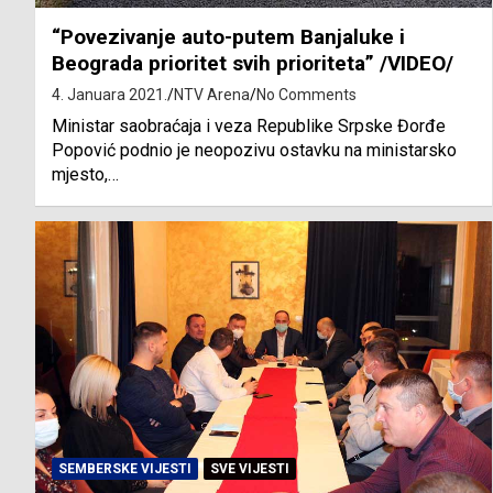
“Povezivanje auto-putem Banjaluke i
Beograda prioritet svih prioriteta” /VIDEO/
4. Januara 2021.
NTV Arena
No Comments
Ministar saobraćaja i veza Republike Srpske Đorđe
Popović podnio je neopozivu ostavku na ministarsko
mjesto,…
SEMBERSKE VIJESTI
SVE VIJESTI