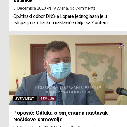
stranke
5. Decembra 2020.
NTV Arena
No Comments
Opštinski odbor DNS-a Lopare jednoglasan je u
istupanju iz stranke i nastaviće dalje sa Đorđem…
SVE VIJESTI
ZEMLJA
Popović: Odluka o smjenama nastavak
Nešićeve samovolje