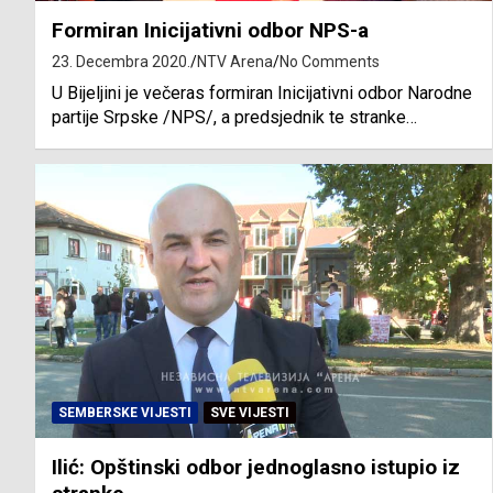
Formiran Inicijativni odbor NPS-a
23. Decembra 2020.
NTV Arena
No Comments
U Bijeljini je večeras formiran Inicijativni odbor Narodne
partije Srpske /NPS/, a predsjednik te stranke…
SEMBERSKE VIJESTI
SVE VIJESTI
Ilić: Opštinski odbor jednoglasno istupio iz