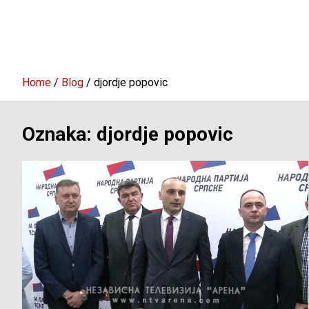
Home
Blog
djordje popovic
Oznaka:
djordje popovic