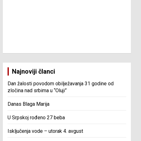
Najnoviji članci
Dan žalosti povodom obilježavanja 31 godine od
zločina nad srbima u “Oluji”
Danas Blaga Marija
U Srpskoj rođeno 27 beba
Isključenja vode – utorak 4. avgust