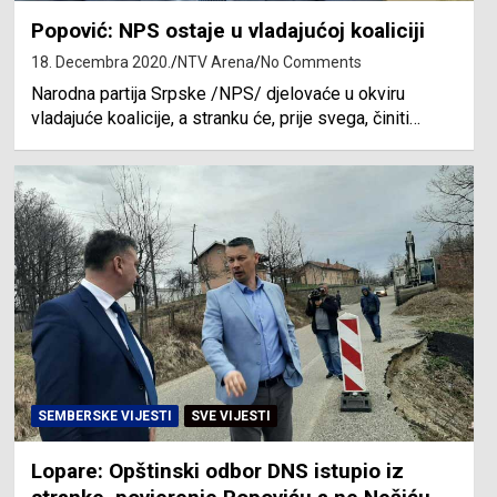
Popović: NPS ostaje u vladajućoj koaliciji
18. Decembra 2020.
NTV Arena
No Comments
Narodna partija Srpske /NPS/ djelovaće u okviru
vladajuće koalicije, a stranku će, prije svega, činiti…
SEMBERSKE VIJESTI
SVE VIJESTI
Lopare: Opštinski odbor DNS istupio iz