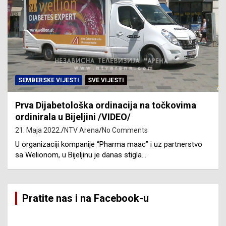
SEMBERSKE VIJESTI
SVE VIJESTI
Prva Dijabetološka ordinacija na točkovima
ordinirala u Bijeljini /VIDEO/
21. Maja 2022.
NTV Arena
No Comments
U organizaciji kompanije “Pharma maac” i uz partnerstvo
sa Welionom, u Bijeljinu je danas stigla…
Pratite nas i na Facebook-u