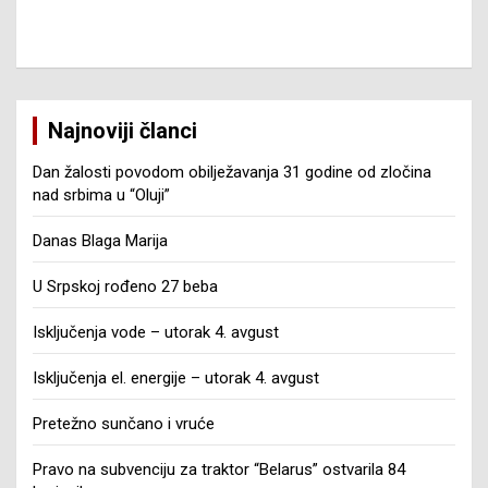
Najnoviji članci
Dan žalosti povodom obilježavanja 31 godine od zločina
nad srbima u “Oluji”
Danas Blaga Marija
U Srpskoj rođeno 27 beba
Isključenja vode – utorak 4. avgust
Isključenja el. energije – utorak 4. avgust
Pretežno sunčano i vruće
Pravo na subvenciju za traktor “Belarus” ostvarila 84