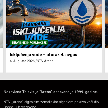
SERVISNE INFORMACIJE
Isključenja vode – utorak 4. avgust
4. Augusta 2026.
NTV Arena
Nezavisna Televizija “Arena” osnovana je 1999. godine.
NTV „Arena“ digitalnim zemaljskim signalom pokriva veći dio
Bosne i Hercegovine.