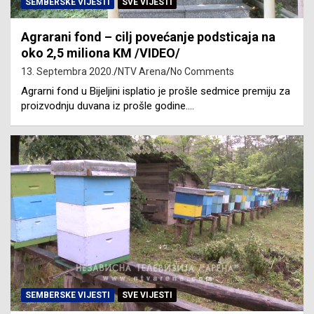
SEMBERSKE VIJESTI
SVE VIJESTI
Agrarani fond – cilj povećanje podsticaja na
oko 2,5 miliona KM /VIDEO/
13. Septembra 2020.
NTV Arena
No Comments
Agrarni fond u Bijeljini isplatio je prošle sedmice premiju za
proizvodnju duvana iz prošle godine.…
SEMBERSKE VIJESTI
SVE VIJESTI