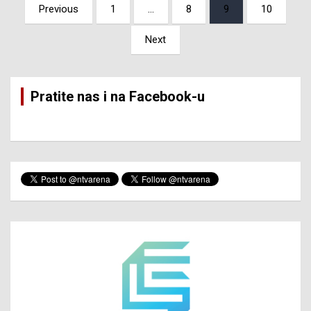
Posts
Previous
1
…
8
9
10
pagination
Next
Pratite nas i na Facebook-u