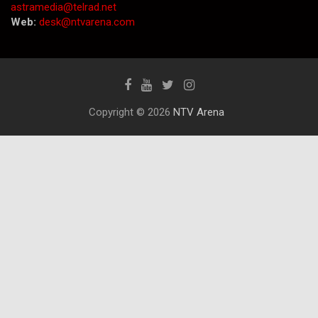
astramedia@telrad.net
Web:
desk@ntvarena.com
Copyright © 2026
NTV Arena