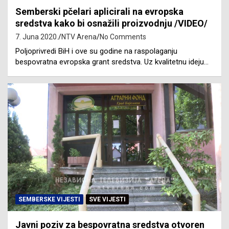
Semberski pčelari aplicirali na evropska
sredstva kako bi osnažili proizvodnju /VIDEO/
7. Juna 2020.
NTV Arena
No Comments
Poljoprivredi BiH i ove su godine na raspolaganju
bespovratna evropska grant sredstva. Uz kvalitetnu ideju…
SEMBERSKE VIJESTI
SVE VIJESTI
Javni poziv za bespovratna sredstva otvoren