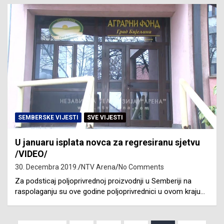
SEMBERSKE VIJESTI
SVE VIJESTI
U januaru isplata novca za regresiranu sjetvu
/VIDEO/
30. Decembra 2019.
NTV Arena
No Comments
Za podsticaj poljoprivrednoj proizvodnji u Semberiji na
raspolaganju su ove godine poljoprivrednici u ovom kraju…