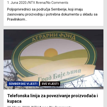
1. Juna 2020.
NTV Arena
No Comments
Poljoprivrednici sa područja Semberije, koji imaju
zasnovanu proizvodnju i potrebna dokumenta u skladu sa
Pravilnikom…
SEMBERSKE VIJESTI
SVE VIJESTI
Telefonska linija za povezivanje proizvođača i
kupaca