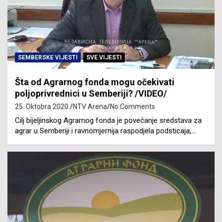
SEMBERSKE VIJESTI
SVE VIJESTI
Šta od Agrarnog fonda mogu očekivati
poljoprivrednici u Semberiji? /VIDEO/
25. Oktobra 2020.
NTV Arena
No Comments
Cilj bijeljinskog Agrarnog fonda je povećanje sredstava za
agrar u Semberiji i ravnomjernija raspodjela podsticaja,…