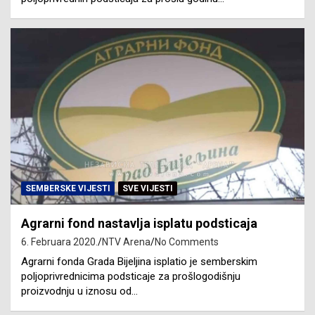
SEMBERSKE VIJESTI
SVE VIJESTI
Agrarni fond nastavlja isplatu podsticaja
6. Februara 2020.
NTV Arena
No Comments
Agrarni fonda Grada Bijeljina isplatio je semberskim
poljoprivrednicima podsticaje za prošlogodišnju
proizvodnju u iznosu od…