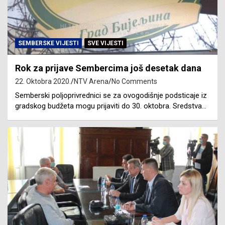
SEMBERSKE VIJESTI
SVE VIJESTI
Rok za prijave Sembercima još desetak dana
22. Oktobra 2020.
NTV Arena
No Comments
Semberski poljoprivrednici se za ovogodišnje podsticaje iz
gradskog budžeta mogu prijaviti do 30. oktobra. Sredstva…