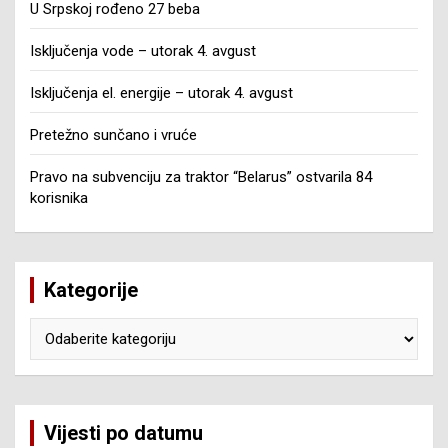
U Srpskoj rođeno 27 beba
Isključenja vode – utorak 4. avgust
Isključenja el. energije – utorak 4. avgust
Pretežno sunčano i vruće
Pravo na subvenciju za traktor “Belarus” ostvarila 84
korisnika
Kategorije
Kategorije
Vijesti po datumu