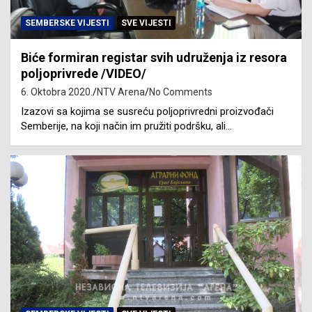
SEMBERSKE VIJESTI
SVE VIJESTI
Biće formiran registar svih udruženja iz resora
poljoprivrede /VIDEO/
6. Oktobra 2020.
NTV Arena
No Comments
Izazovi sa kojima se susreću poljoprivredni proizvođači
Semberije, na koji način im pružiti podršku, ali…