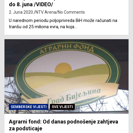
do 8. juna /VIDEO/
2. Juna 2020.
NTV Arena
No Comments
U narednom periodu poljoprivreda BiH može računati na
tranšu od 25 miliona evra, na koja…
SEMBERSKE VIJESTI
SVE VIJESTI
Agrarni fond: Od danas podnošenje zahtjeva
za podsticaje