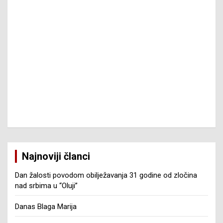
Najnoviji članci
Dan žalosti povodom obilježavanja 31 godine od zločina
nad srbima u “Oluji”
Danas Blaga Marija