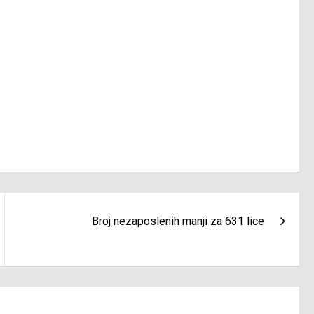
Broj nezaposlenih manji za 631 lice