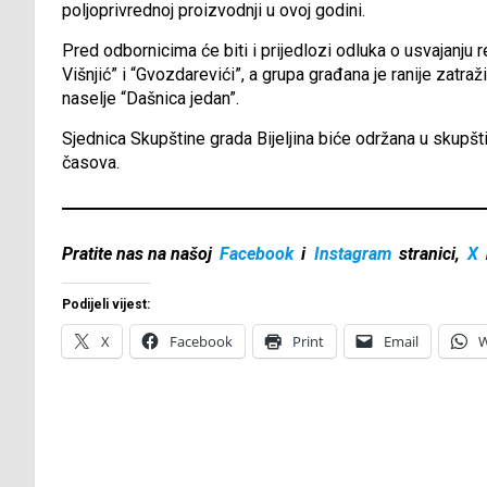
poljoprivrednoj proizvodnji u ovoj godini.
Pred odbornicima će biti i prijedlozi odluka o usvajanju r
Višnjić” i “Gvozdarevići”, a grupa građana je ranije zatra
naselje “Dašnica jedan”.
Sjednica Skupštine grada Bijeljina biće održana u skupšt
časova.
Pratite nas na našoj
Facebook
i
Instagram
stranici,
X
Podijeli vijest:
X
Facebook
Print
Email
W