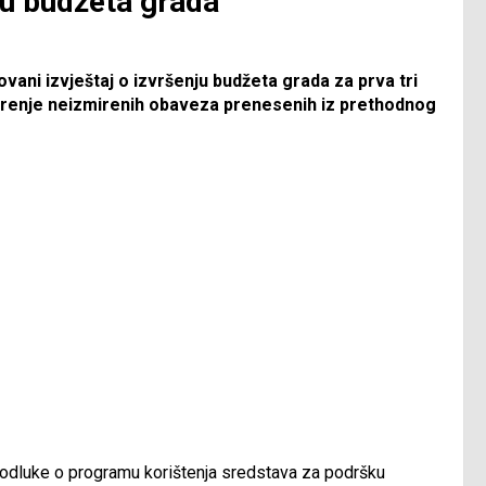
u budžeta grada
vani izvještaj o izvršenju budžeta grada za prva tri
mirenje neizmirenih obaveza prenesenih iz prethodnog
 odluke o programu korištenja sredstava za podršku