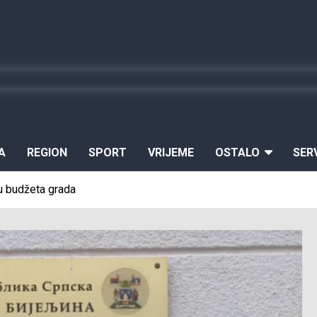
A
REGION
SPORT
VRIJEME
OSTALO
SER
u budžeta grada