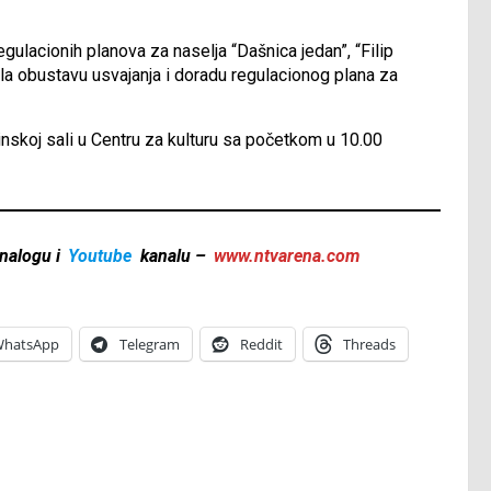
egulacionih planova za naselja “Dašnica jedan”, “Filip
žila obustavu usvajanja i doradu regulacionog plana za
inskoj sali u Centru za kulturu sa početkom u 10.00
nalogu i
Youtube
kanalu –
www.ntvarena.com
hatsApp
Telegram
Reddit
Threads