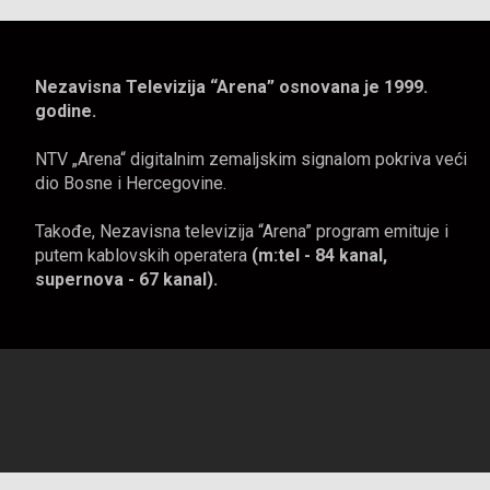
Nezavisna Televizija “Arena” osnovana je 1999.
godine.
NTV „Arena“ digitalnim zemaljskim signalom pokriva veći
dio Bosne i Hercegovine.
Takođe, Nezavisna televizija “Arena” program emituje i
putem kablovskih operatera
(m:tel - 84 kanal,
supernova - 67 kanal).