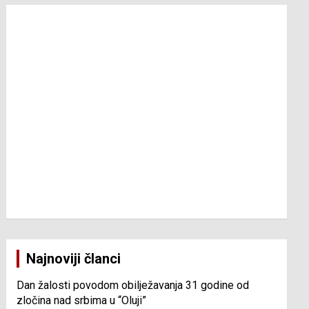
Najnoviji članci
Dan žalosti povodom obilježavanja 31 godine od
zločina nad srbima u “Oluji”