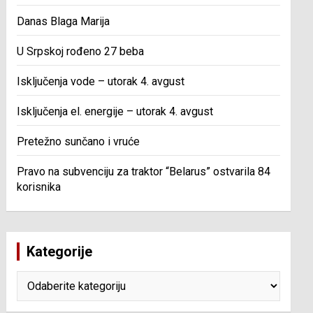
Danas Blaga Marija
U Srpskoj rođeno 27 beba
Isključenja vode – utorak 4. avgust
Isključenja el. energije – utorak 4. avgust
Pretežno sunčano i vruće
Pravo na subvenciju za traktor “Belarus” ostvarila 84
korisnika
Kategorije
Kategorije