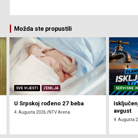
Možda ste propustili
SERVISNE INFORMACIJE
SERVISNE I
Isključenja vode – utorak 4.
Isključen
avgust
4. avgust
4. Augusta 2026.
NTV Arena
4. Augusta 