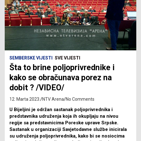
SEMBERSKE VIJESTI
SVE VIJESTI
Šta to brine poljoprivrednike i
kako se obračunava porez na
dobit ? /VIDEO/
12. Marta 2023.
NTV Arena
No Comments
U Bijeljini je održan sastanak poljoprivrednika i
predstavnika udruženja koja ih okupljaju na nivou
regije sa predstavnicima Poreske uprave Srpske.
Sastanak u organizaciji Savjetodavne službe inicirala
su udruženja poljoprivrednika, kako bi se nosiocima