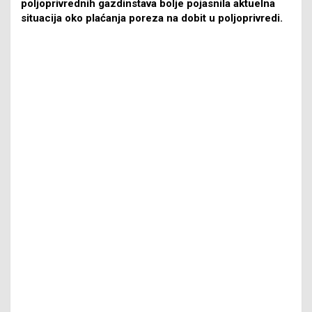
poljoprivrednih gazdinstava bolje pojasnila aktuelna
situacija oko plaćanja poreza na dobit u poljoprivredi.