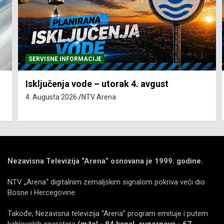
SERVISNE INFORMACIJE
Isključenja vode – utorak 4. avgust
4. Augusta 2026.
NTV Arena
Nezavisna Televizija “Arena” osnovana je 1999. godine.
NTV „Arena“ digitalnim zemaljskim signalom pokriva veći dio
Bosne i Hercegovine.
Takođe, Nezavisna televizija “Arena” program emituje i putem