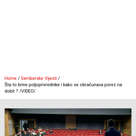
Home
Semberske Vijesti
Šta to brine poljoprivrednike i kako se obračunava porez na
dobit ? /VIDEO/