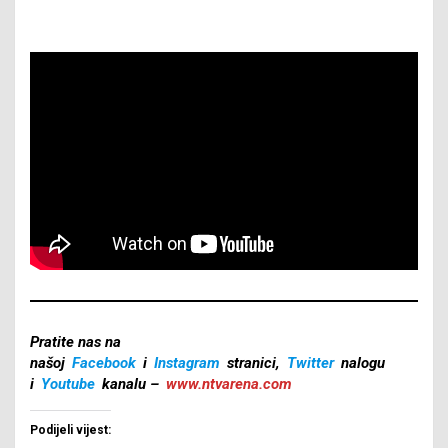
Pratite nas na
našoj
Facebook
i
Instagram
stranici,
Twitter
nalogu
i
Youtube
kanalu –
www.ntvarena.com
Podijeli vijest: