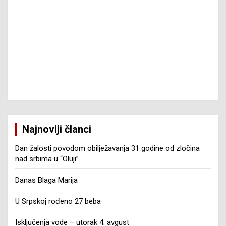
Najnoviji članci
Dan žalosti povodom obilježavanja 31 godine od zločina
nad srbima u “Oluji”
Danas Blaga Marija
U Srpskoj rođeno 27 beba
Isključenja vode – utorak 4. avgust