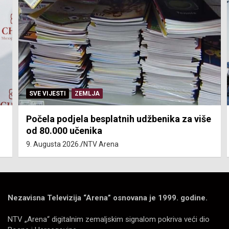
SVE VIJESTI
ZEMLJA
Počela podjela besplatnih udžbenika za više
od 80.000 učenika
9. Augusta 2026.
NTV Arena
Nezavisna Televizija “Arena” osnovana je 1999. godine.
NTV „Arena“ digitalnim zemaljskim signalom pokriva veći dio