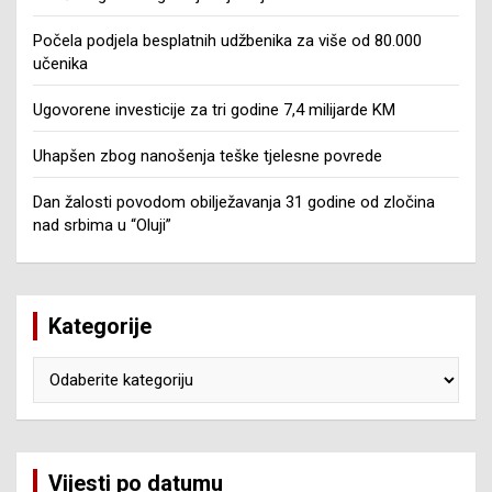
Počela podjela besplatnih udžbenika za više od 80.000
učenika
Ugovorene investicije za tri godine 7,4 milijarde KM
Uhapšen zbog nanošenja teške tjelesne povrede
Dan žalosti povodom obilježavanja 31 godine od zločina
nad srbima u “Oluji”
Kategorije
Kategorije
Vijesti po datumu