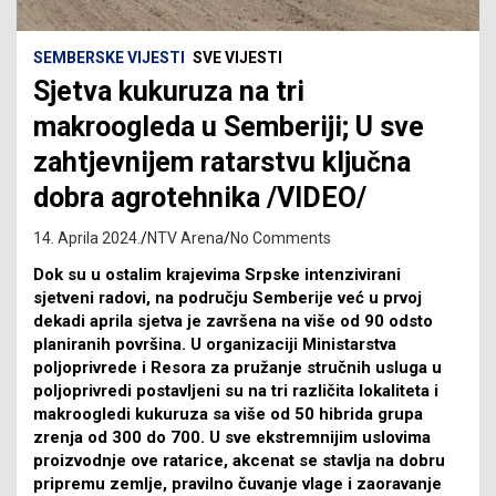
SEMBERSKE VIJESTI
SVE VIJESTI
Sjetva kukuruza na tri
makroogleda u Semberiji; U sve
zahtjevnijem ratarstvu ključna
dobra agrotehnika /VIDEO/
14. Aprila 2024.
NTV Arena
No Comments
Dok su u ostalim krajevima Srpske intenzivirani
sjetveni radovi, na području Semberije već u prvoj
dekadi aprila sjetva je završena na više od 90 odsto
planiranih površina. U organizaciji Ministarstva
poljoprivrede i Resora za pružanje stručnih usluga u
poljoprivredi postavljeni su na tri različita lokaliteta i
makroogledi kukuruza sa više od 50 hibrida grupa
zrenja od 300 do 700. U sve ekstremnijim uslovima
proizvodnje ove ratarice, akcenat se stavlja na dobru
pripremu zemlje, pravilno čuvanje vlage i zaoravanje