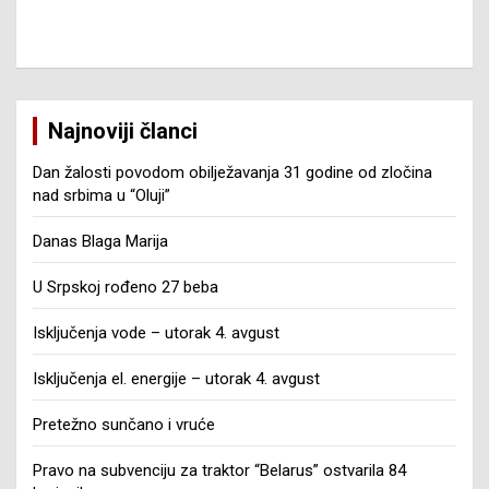
Najnoviji članci
Dan žalosti povodom obilježavanja 31 godine od zločina
nad srbima u “Oluji”
Danas Blaga Marija
U Srpskoj rođeno 27 beba
Isključenja vode – utorak 4. avgust
Isključenja el. energije – utorak 4. avgust
Pretežno sunčano i vruće
Pravo na subvenciju za traktor “Belarus” ostvarila 84