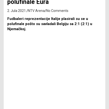
polufinale Eura
2. Jula 2021.
NTV Arena
No Comments
Fudbaleri reprezentacije Italije plasirali su se u
polufinale pošto su savladali Belgiju sa 2:1 (2:1) u
Njemačkoj.