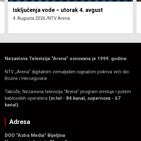
Isključenja vode – utorak 4. avgust
4. Augusta 2026.
NTV Arena
Nezavisna Televizija “Arena” osnovana je 1999. godine.
NTV „Arena“ digitalnim zemaljskim signalom pokriva veći dio
Bosne i Hercegovine.
Takođe, Nezavisna televizija “Arena” program emituje i putem
kablovskih operatera
(m:tel - 84 kanal, supernova - 67
kanal).
Adresa
DOO “Astra Media” Bijeljina