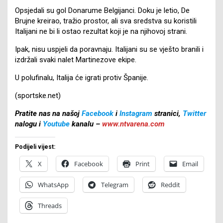
Opsjedali su gol Donarume Belgijanci. Doku je letio, De
Brujne kreirao, tražio prostor, ali sva sredstva su koristili
Italijani ne bi li ostao rezultat koji je na njihovoj strani.
Ipak, nisu uspjeli da poravnaju. Italijani su se vješto branili i
izdržali svaki nalet Martinezove ekipe.
U polufinalu, Italija će igrati protiv Španije.
(sportske.net)
Pratite nas na našoj
Facebook
i
Instagram
stranici,
Twitter
nalogu i
Youtube
kanalu –
www.ntvarena.com
Podijeli vijest:
X
Facebook
Print
Email
WhatsApp
Telegram
Reddit
Threads