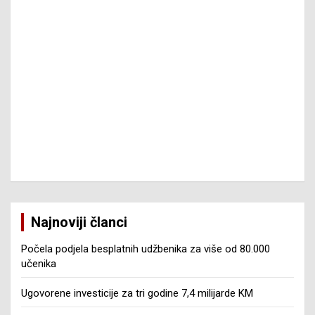
Najnoviji članci
Počela podjela besplatnih udžbenika za više od 80.000
učenika
Ugovorene investicije za tri godine 7,4 milijarde KM