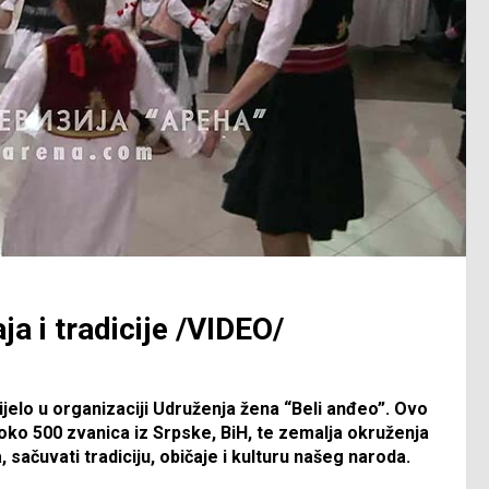
a i tradicije /VIDEO/
elo u organizaciji Udruženja žena “Beli anđeo”. Ovo
oko 500 zvanica iz Srpske, BiH, te zemalja okruženja
, sačuvati tradiciju, običaje i kulturu našeg naroda.