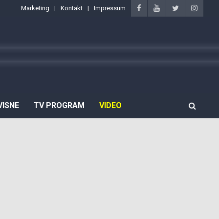
Marketing
Kontakt
Impressum
VISNE
TV PROGRAM
VIDEO