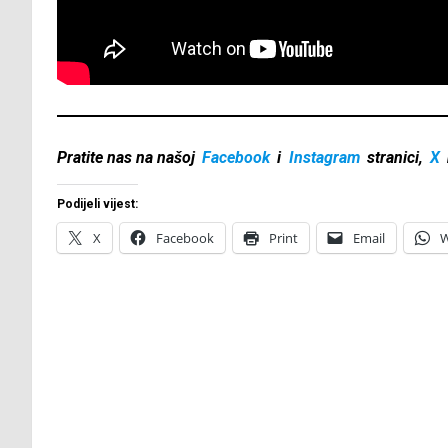
Pratite nas na našoj
Facebook
i
Instagram
stranici,
X
Podijeli vijest:
X
Facebook
Print
Email
W