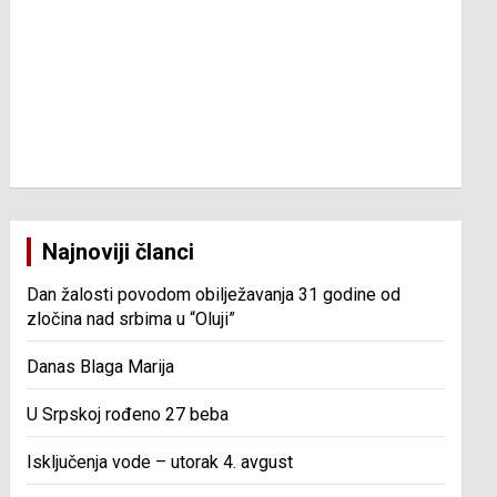
Najnoviji članci
Dan žalosti povodom obilježavanja 31 godine od
zločina nad srbima u “Oluji”
Danas Blaga Marija
U Srpskoj rođeno 27 beba
Isključenja vode – utorak 4. avgust