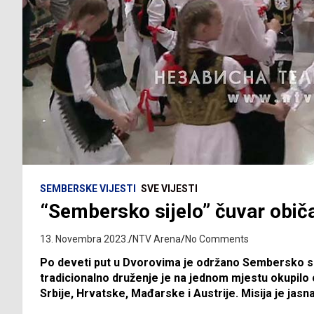
SEMBERSKE VIJESTI
SVE VIJESTI
“Sembersko sijelo” čuvar običaj
13. Novembra 2023.
NTV Arena
No Comments
Po deveti put u Dvorovima je održano Sembersko sij
tradicionalno druženje je na jednom mjestu okupilo 
Srbije, Hrvatske, Mađarske i Austrije. Misija je jasna