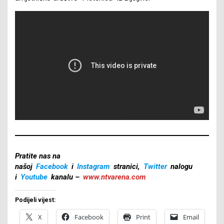
Pratite nas na
našoj
Facebook
i
Instagram
stranici,
Twitter
nalogu
i
Youtube
kanalu –
www.ntvarena.com
Podijeli vijest:
X
Facebook
Print
Email