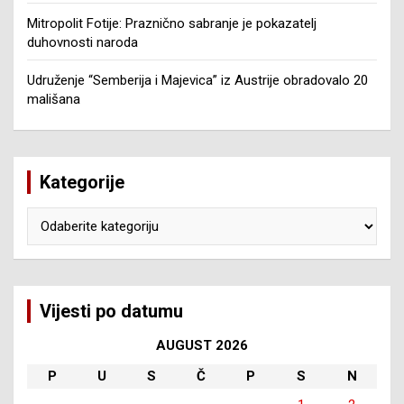
Mitropolit Fotije: Praznično sabranje je pokazatelj
duhovnosti naroda
Udruženje “Semberija i Majevica” iz Austrije obradovalo 20
mališana
Kategorije
Kategorije
Vijesti po datumu
AUGUST 2026
P
U
S
Č
P
S
N