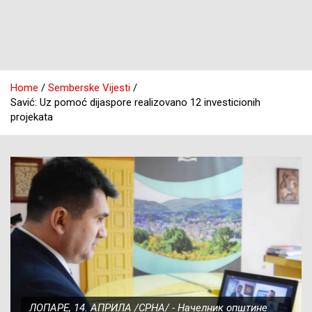
Home
Semberske Vijesti
Savić: Uz pomoć dijaspore realizovano 12 investicionih
projekata
ЛОПАРЕ, 14. АПРИЛА /СРНА/ - Начелник општине