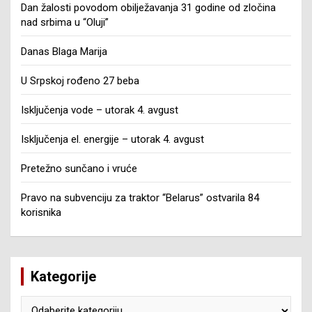
Dan žalosti povodom obilježavanja 31 godine od zločina
nad srbima u “Oluji”
Danas Blaga Marija
U Srpskoj rođeno 27 beba
Isključenja vode – utorak 4. avgust
Isključenja el. energije – utorak 4. avgust
Pretežno sunčano i vruće
Pravo na subvenciju za traktor “Belarus” ostvarila 84
korisnika
Kategorije
Kategorije