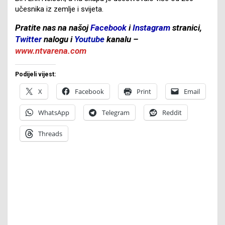
učesnika iz zemlje i svijeta.
Pratite nas na našoj
Facebook
i
Instagram
stranici,
Twitter
nalogu i
Youtube
kanalu –
www.ntvarena.com
Podijeli vijest:
X
Facebook
Print
Email
WhatsApp
Telegram
Reddit
Threads