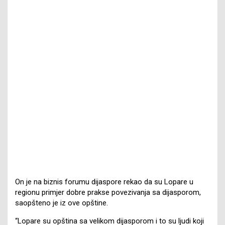
On je na biznis forumu dijaspore rekao da su Lopare u
regionu primjer dobre prakse povezivanja sa dijasporom,
saopšteno je iz ove opštine.
“Lopare su opština sa velikom dijasporom i to su ljudi koji