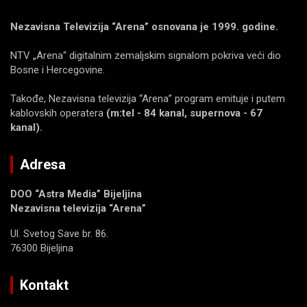
Nezavisna Televizija “Arena” osnovana je 1999. godine.
NTV „Arena“ digitalnim zemaljskim signalom pokriva veći dio
Bosne i Hercegovine.
Takođe, Nezavisna televizija “Arena” program emituje i putem
kablovskih operatera
(m:tel - 84 kanal, supernova - 67
kanal).
Adresa
DOO “Astra Media” Bijeljina
Nezavisna televizija “Arena”
Ul. Svetog Save br. 86.
76300 Bijeljina
Kontakt