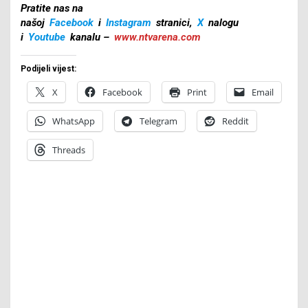
Pratite nas na
našoj
Facebook
i
Instagram
stranici,
X
nalogu
i
Youtube
kanalu –
www.ntvarena.com
Podijeli vijest:
X
Facebook
Print
Email
WhatsApp
Telegram
Reddit
Threads