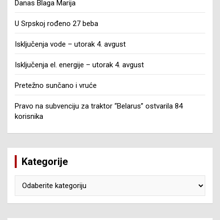
Danas Blaga Marija
U Srpskoj rođeno 27 beba
Isključenja vode – utorak 4. avgust
Isključenja el. energije – utorak 4. avgust
Pretežno sunčano i vruće
Pravo na subvenciju za traktor “Belarus” ostvarila 84
korisnika
Kategorije
Kategorije