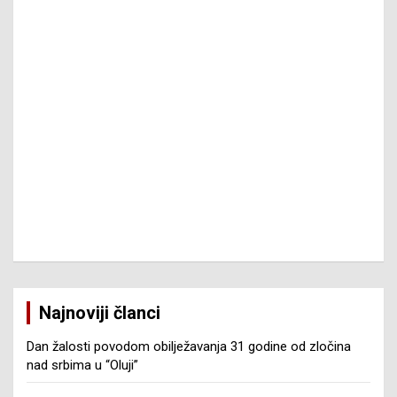
Najnoviji članci
Dan žalosti povodom obilježavanja 31 godine od zločina
nad srbima u “Oluji”