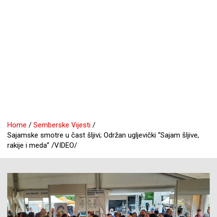
Home
Semberske Vijesti
Sajamske smotre u čast šljivi; Održan ugljevički “Sajam šljive,
rakije i meda” /VIDEO/