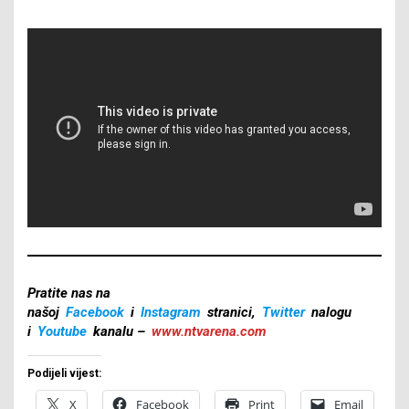
Pratite nas na
našoj
Facebook
i
Instagram
stranici,
Twitter
nalogu
i
Youtube
kanalu –
www.ntvarena.com
Podijeli vijest:
X
Facebook
Print
Email