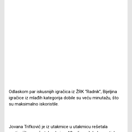
Odlaskom par iskusnijih igračica iz ŽRK “Radnik”, Bijeljina
igračice iz mlađih kategorija dobile su veću minutažu, što
su maksimalno iskoristile.
Jovana Trifković je iz utakmice u utakmicu rešetala