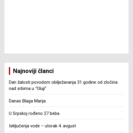
Najnoviji članci
Dan žalosti povodom obilježavanja 31 godine od zločina
nad srbima u “Oluji”
Danas Blaga Marija
U Srpskoj rođeno 27 beba
Isključenja vode – utorak 4. avgust