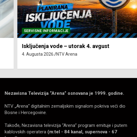
SERVISNE INFORMACIJE
Isključenja vode – utorak 4. avgust
4. Augusta 2026.
NTV Arena
Nezavisna Televizija “Arena” osnovana je 1999. godine.
NTV „Arena“ digitalnim zemaljskim signalom pokriva veći dio
Bosne i Hercegovine.
Takođe, Nezavisna televizija “Arena” program emituje i putem
kablovskih operatera
(m:tel - 84 kanal, supernova - 67