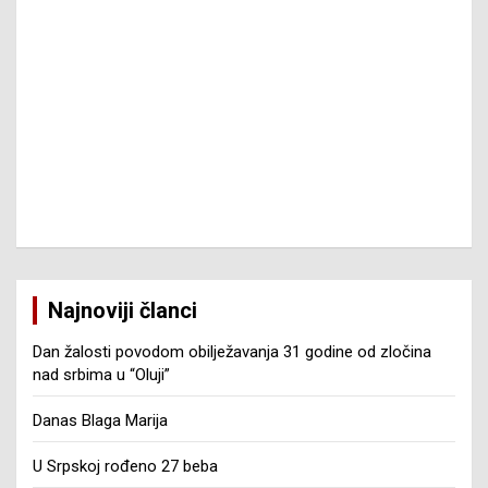
Najnoviji članci
Dan žalosti povodom obilježavanja 31 godine od zločina
nad srbima u “Oluji”
Danas Blaga Marija
U Srpskoj rođeno 27 beba