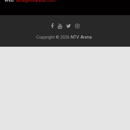
Web:
desk@ntvarena.com
Copyright © 2026
NTV Arena