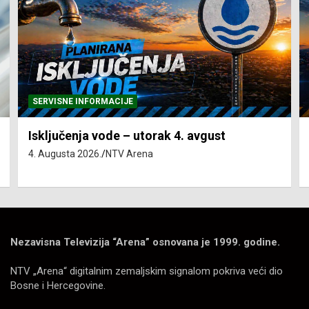
SERVISNE INFORMACIJE
Isključenja vode – utorak 4. avgust
4. Augusta 2026.
NTV Arena
Nezavisna Televizija “Arena” osnovana je 1999. godine.
NTV „Arena“ digitalnim zemaljskim signalom pokriva veći dio
Bosne i Hercegovine.