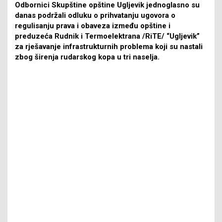
Odbornici Skupštine opštine Ugljevik jednoglasno su
danas podržali odluku o prihvatanju ugovora o
regulisanju prava i obaveza između opštine i
preduzeća Rudnik i Termoelektrana /RiTE/ “Ugljevik”
za rješavanje infrastrukturnih problema koji su nastali
zbog širenja rudarskog kopa u tri naselja.