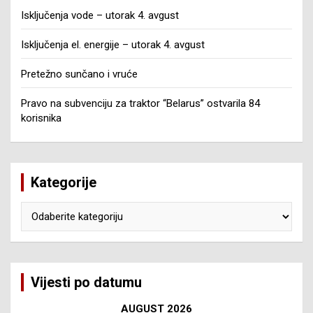
Isključenja vode – utorak 4. avgust
Isključenja el. energije – utorak 4. avgust
Pretežno sunčano i vruće
Pravo na subvenciju za traktor “Belarus” ostvarila 84
korisnika
Kategorije
Kategorije
Vijesti po datumu
AUGUST 2026