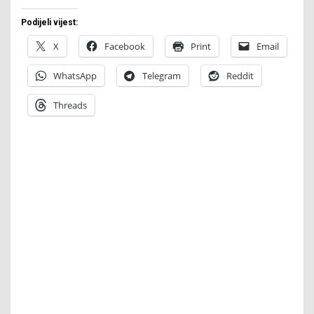
Podijeli vijest:
X
Facebook
Print
Email
WhatsApp
Telegram
Reddit
Threads