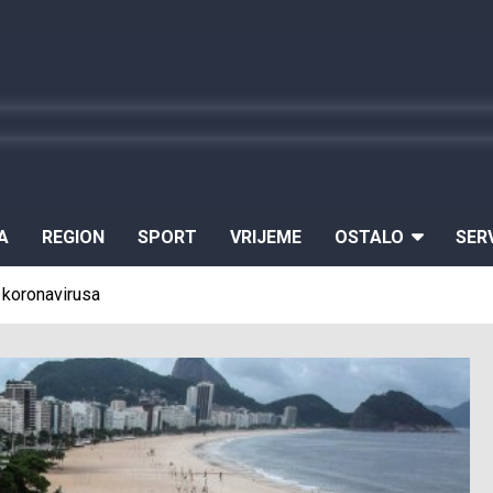
A
REGION
SPORT
VRIJEME
OSTALO
SER
 koronavirusa