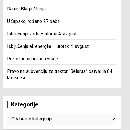
Danas Blaga Marija
U Srpskoj rođeno 27 beba
Isključenja vode – utorak 4. avgust
Isključenja el. energije – utorak 4. avgust
Pretežno sunčano i vruće
Pravo na subvenciju za traktor “Belarus” ostvarila 84
korisnika
Kategorije
Kategorije