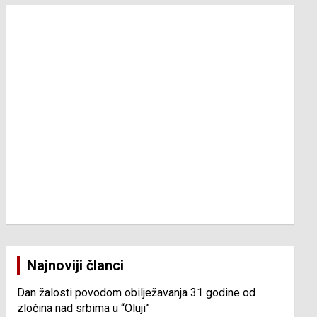
Najnoviji članci
Dan žalosti povodom obilježavanja 31 godine od
zločina nad srbima u “Oluji”