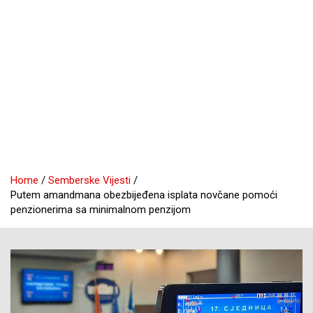
Home
Semberske Vijesti
Putem amandmana obezbijeđena isplata novčane pomoći
penzionerima sa minimalnom penzijom