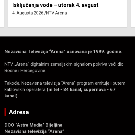
Isključenja vode – utorak 4. avgust
4. Augusta 2026.
NTV Arena
Nezavisna Televizija “Arena” osnovana je 1999. godine.
NTV „Arena“ digitalnim zemaljskim signalom pokriva veći dio
Bosne i Hercegovine.
Takođe, Nezavisna televizija “Arena” program emituje i putem
kablovskih operatera
(m:tel - 84 kanal, supernova - 67
kanal).
Adresa
DOO “Astra Media” Bijeljina
Nezavisna televizija “Arena”