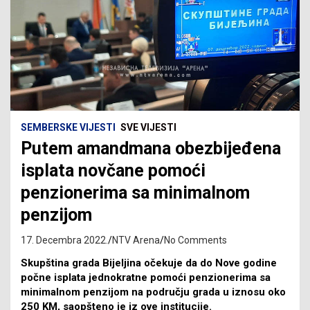
SEMBERSKE VIJESTI
SVE VIJESTI
Putem amandmana obezbijeđena
isplata novčane pomoći
penzionerima sa minimalnom
penzijom
17. Decembra 2022.
NTV Arena
No Comments
Skupština grada Bijeljina očekuje da do Nove godine
počne isplata jednokratne pomoći penzionerima sa
minimalnom penzijom na području grada u iznosu oko
250 KM, saopšteno je iz ove institucije.