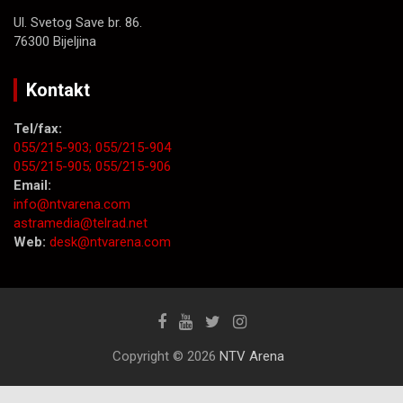
Ul. Svetog Save br. 86.
76300 Bijeljina
Kontakt
Tel/fax:
055/215-903;
055/215-904
055/215-905;
055/215-906
Email:
info@ntvarena.com
astramedia@telrad.net
Web:
desk@ntvarena.com
Copyright © 2026
NTV Arena