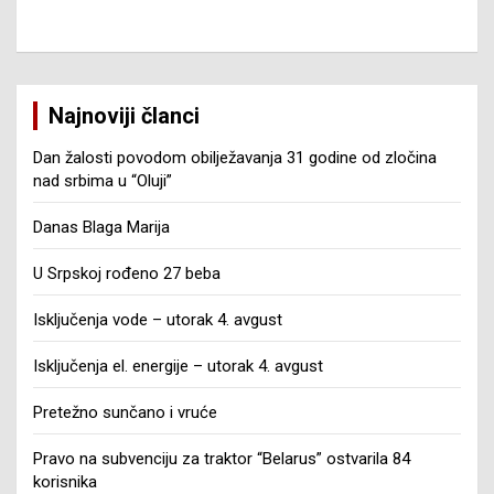
Najnoviji članci
Dan žalosti povodom obilježavanja 31 godine od zločina
nad srbima u “Oluji”
Danas Blaga Marija
U Srpskoj rođeno 27 beba
Isključenja vode – utorak 4. avgust
Isključenja el. energije – utorak 4. avgust
Pretežno sunčano i vruće
Pravo na subvenciju za traktor “Belarus” ostvarila 84
korisnika