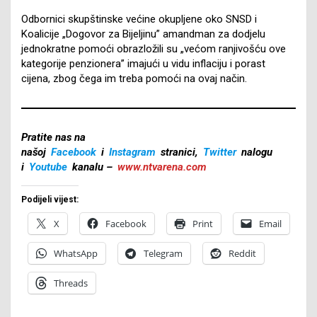
Odbornici skupštinske većine okupljene oko SNSD i
Koalicije „Dogovor za Bijeljinu” amandman za dodjelu
jednokratne pomoći obrazložili su „većom ranjivošću ove
kategorije penzionera” imajući u vidu inflaciju i porast
cijena, zbog čega im treba pomoći na ovaj način.
Pratite nas na
našoj
Facebook
i
Instagram
stranici,
Twitter
nalogu
i
Youtube
kanalu –
www.ntvarena.com
Podijeli vijest:
X
Facebook
Print
Email
WhatsApp
Telegram
Reddit
Threads