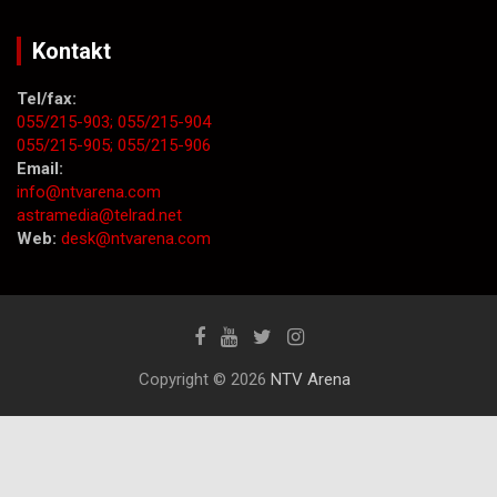
Kontakt
Tel/fax:
055/215-903;
055/215-904
055/215-905;
055/215-906
Email:
info@ntvarena.com
astramedia@telrad.net
Web:
desk@ntvarena.com
Copyright © 2026
NTV Arena