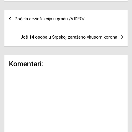
Navigacija
Počela dezinfekcija u gradu /VIDEO/
članaka
Još 14 osoba u Srpskoj zaraženo virusom korona
Komentari: