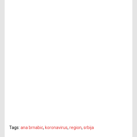
Tags:
ana brnabic
,
koronavirus
,
region
,
srbija