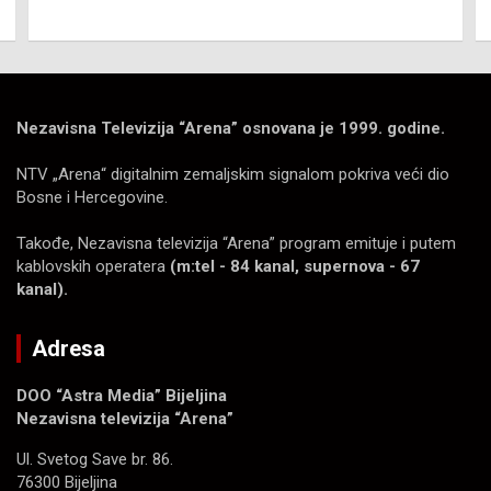
Nezavisna Televizija “Arena” osnovana je 1999. godine.
NTV „Arena“ digitalnim zemaljskim signalom pokriva veći dio
Bosne i Hercegovine.
Takođe, Nezavisna televizija “Arena” program emituje i putem
kablovskih operatera
(m:tel - 84 kanal, supernova - 67
kanal).
Adresa
DOO “Astra Media” Bijeljina
Nezavisna televizija “Arena”
Ul. Svetog Save br. 86.
76300 Bijeljina