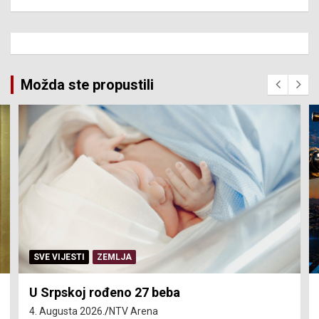
Možda ste propustili
SERVISNE INFORMACIJE
Isključenja vode – utorak 4. avgust
4. Augusta 2026.
NTV Arena