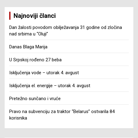
Najnoviji članci
Dan žalosti povodom obilježavanja 31 godine od zločina
nad srbima u “Oluji”
Danas Blaga Marija
U Srpskoj rođeno 27 beba
Isključenja vode – utorak 4. avgust
Isključenja el. energije – utorak 4. avgust
Pretežno sunčano i vruće
Pravo na subvenciju za traktor “Belarus” ostvarila 84
korisnika