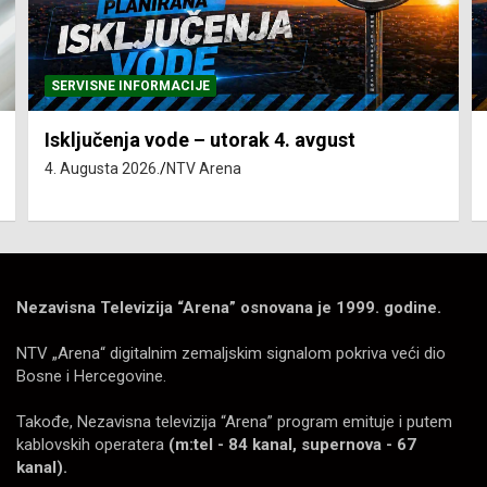
SERVISNE INFORMACIJE
Isključenja vode – utorak 4. avgust
4. Augusta 2026.
NTV Arena
Nezavisna Televizija “Arena” osnovana je 1999. godine.
NTV „Arena“ digitalnim zemaljskim signalom pokriva veći dio
Bosne i Hercegovine.
Takođe, Nezavisna televizija “Arena” program emituje i putem
kablovskih operatera
(m:tel - 84 kanal, supernova - 67
kanal).