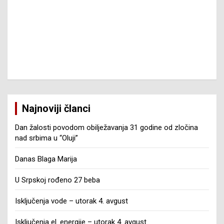
Najnoviji članci
Dan žalosti povodom obilježavanja 31 godine od zločina
nad srbima u “Oluji”
Danas Blaga Marija
U Srpskoj rođeno 27 beba
Isključenja vode – utorak 4. avgust
Isključenja el. energije – utorak 4. avgust