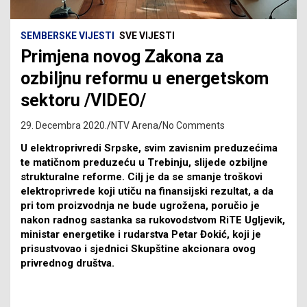
SEMBERSKE VIJESTI
SVE VIJESTI
Primjena novog Zakona za
ozbiljnu reformu u energetskom
sektoru /VIDEO/
29. Decembra 2020.
NTV Arena
No Comments
U elektroprivredi Srpske, svim zavisnim preduzećima
te matičnom preduzeću u Trebinju, slijede ozbiljne
strukturalne reforme. Cilj je da se smanje troškovi
elektroprivrede koji utiču na finansijski rezultat, a da
pri tom proizvodnja ne bude ugrožena, poručio je
nakon radnog sastanka sa rukovodstvom RiTE Ugljevik,
ministar energetike i rudarstva Petar Đokić, koji je
prisustvovao i sjednici Skupštine akcionara ovog
privrednog društva.