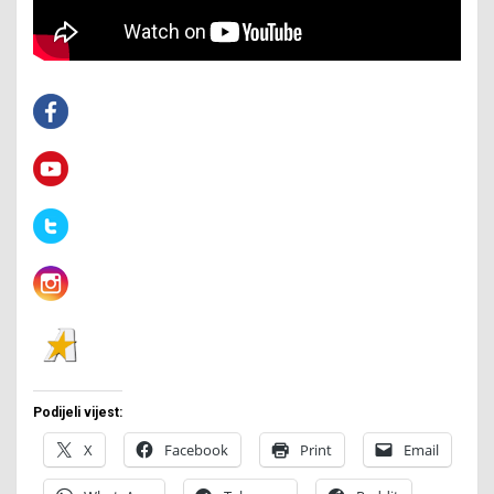
Podijeli vijest:
X
Facebook
Print
Email