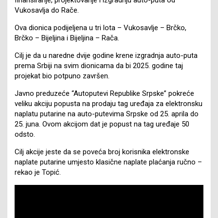
Vukosavlja do Rače.
Ova dionica podijeljena u tri lota – Vukosavlje – Brčko,
Brčko – Bijeljina i Bijeljina – Rača.
Cilj je da u naredne dvije godine krene izgradnja auto-puta
prema Srbiji na svim dionicama da bi 2025. godine taj
projekat bio potpuno završen.
Javno preduzeće “Autoputevi Republike Srpske” pokreće
veliku akciju popusta na prodaju tag uređaja za elektronsku
naplatu putarine na auto-putevima Srpske od 25. aprila do
25. juna. Ovom akcijom dat je popust na tag uređaje 50
odsto.
Cilj akcije jeste da se poveća broj korisnika elektronske
naplate putarine umjesto klasične naplate plaćanja ručno –
rekao je Topić.