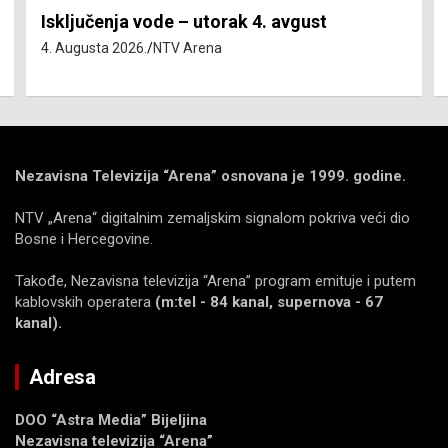
Isključenja vode – utorak 4. avgust
4. Augusta 2026.
NTV Arena
Nezavisna Televizija “Arena” osnovana je 1999. godine.
NTV „Arena“ digitalnim zemaljskim signalom pokriva veći dio
Bosne i Hercegovine.
Takođe, Nezavisna televizija “Arena” program emituje i putem
kablovskih operatera
(m:tel - 84 kanal, supernova - 67
kanal).
Adresa
DOO “Astra Media” Bijeljina
Nezavisna televizija “Arena”