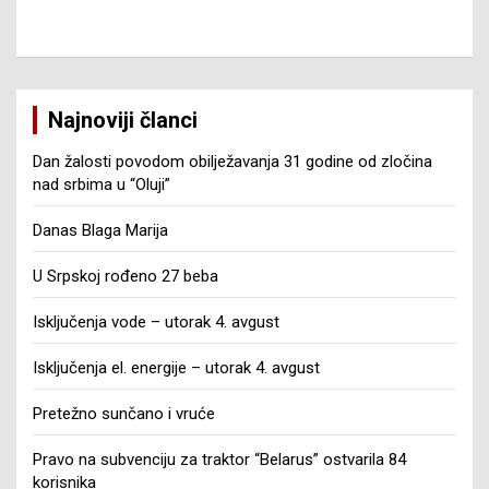
Najnoviji članci
Dan žalosti povodom obilježavanja 31 godine od zločina
nad srbima u “Oluji”
Danas Blaga Marija
U Srpskoj rođeno 27 beba
Isključenja vode – utorak 4. avgust
Isključenja el. energije – utorak 4. avgust
Pretežno sunčano i vruće
Pravo na subvenciju za traktor “Belarus” ostvarila 84
korisnika