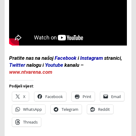
Pratite nas na našoj
Facebook
i
Instagram
stranici,
Twitter
nalogu i
Youtube
kanalu –
www.ntvarena.com
Podijeli vijest:
X
Facebook
Print
Email
WhatsApp
Telegram
Reddit
Threads