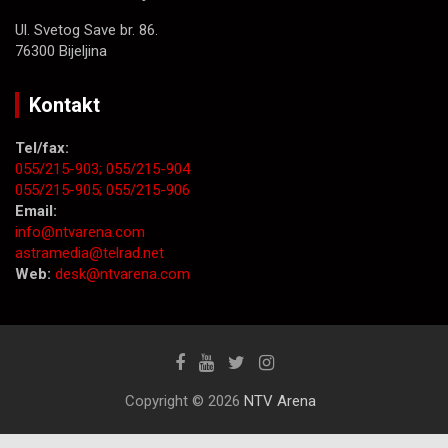
Ul. Svetog Save br. 86.
76300 Bijeljina
Kontakt
Tel/fax:
055/215-903;
055/215-904
055/215-905;
055/215-906
Email:
info@ntvarena.com
astramedia@telrad.net
Web:
desk@ntvarena.com
Copyright © 2026
NTV Arena