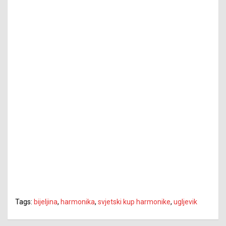
Tags:
bijeljina
,
harmonika
,
svjetski kup harmonike
,
ugljevik