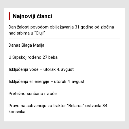
Najnoviji članci
Dan žalosti povodom obilježavanja 31 godine od zločina
nad srbima u “Oluji”
Danas Blaga Marija
U Srpskoj rođeno 27 beba
Isključenja vode – utorak 4. avgust
Isključenja el. energije – utorak 4. avgust
Pretežno sunčano i vruće
Pravo na subvenciju za traktor “Belarus” ostvarila 84
korisnika