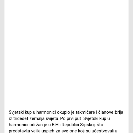
Svjetski kup u harmonici okupio je takmičare i članove žirija
iz trideset zemalja svijeta. Po prvi put Svjetski kup u
harmonici održan je u BiH i Republici Srpskoj, što
predstavlja veliki uspjeh za sve one koji su učestvovali u