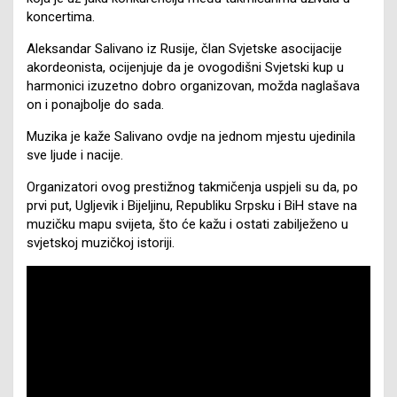
koncertima.
Aleksandar Salivano iz Rusije, član Svjetske asocijacije
akordeonista, ocijenjuje da je ovogodišni Svjetski kup u
harmonici izuzetno dobro organizovan, možda naglašava
on i ponajbolje do sada.
Muzika je kaže Salivano ovdje na jednom mjestu ujedinila
sve ljude i nacije.
Organizatori ovog prestižnog takmičenja uspjeli su da, po
prvi put, Ugljevik i Bijeljinu, Republiku Srpsku i BiH stave na
muzičku mapu svijeta, što će kažu i ostati zabilježeno u
svjetskoj muzičkoj istoriji.