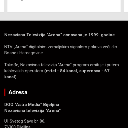
Nezavisna Televizija “Arena” osnovana je 1999. godine.
NTV „Arena“ digitalnim zemaljskim signalom pokriva veći dio
Bosne i Hercegovine.
Takođe, Nezavisna televizija “Arena” program emituje i putem
kablovskih operatera
(m:tel - 84 kanal, supernova - 67
kanal).
Adresa
DOO “Astra Media” Bijeljina
Nezavisna televizija “Arena”
Ul. Svetog Save br. 86.
76300 Bijeljina