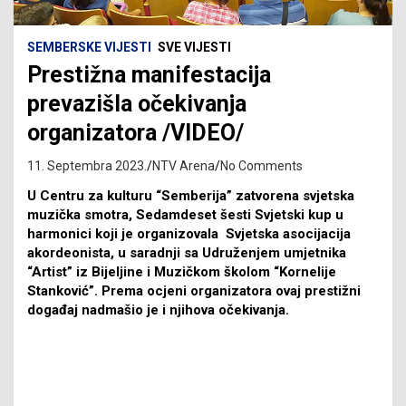
SEMBERSKE VIJESTI
SVE VIJESTI
Prestižna manifestacija
prevazišla očekivanja
organizatora /VIDEO/
11. Septembra 2023.
NTV Arena
No Comments
U Centru za kulturu “Semberija” zatvorena svjetska
muzička smotra, Sedamdeset šesti Svjetski kup u
harmonici koji je organizovala Svjetska asocijacija
akordeonista, u saradnji sa Udruženjem umjetnika
“Artist” iz Bijeljine i Muzičkom školom “Kornelije
Stanković”. Prema ocjeni organizatora ovaj prestižni
događaj nadmašio je i njihova očekivanja.