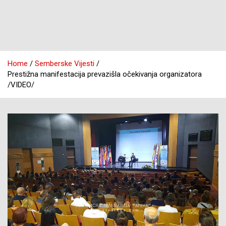
Home
Semberske Vijesti
Prestižna manifestacija prevazišla očekivanja organizatora
/VIDEO/