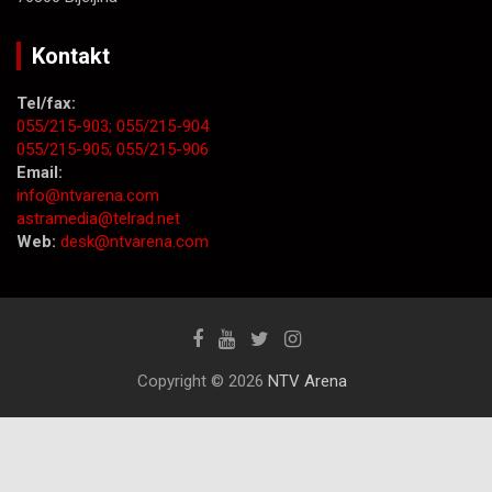
Kontakt
Tel/fax:
055/215-903;
055/215-904
055/215-905;
055/215-906
Email:
info@ntvarena.com
astramedia@telrad.net
Web:
desk@ntvarena.com
Copyright © 2026
NTV Arena