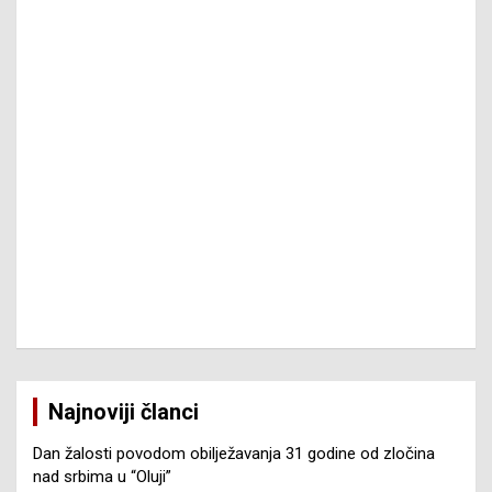
Najnoviji članci
Dan žalosti povodom obilježavanja 31 godine od zločina
nad srbima u “Oluji”