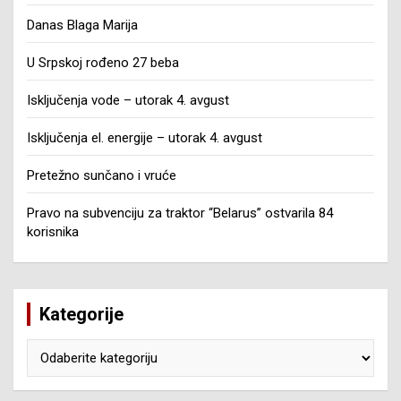
Danas Blaga Marija
U Srpskoj rođeno 27 beba
Isključenja vode – utorak 4. avgust
Isključenja el. energije – utorak 4. avgust
Pretežno sunčano i vruće
Pravo na subvenciju za traktor “Belarus” ostvarila 84
korisnika
Kategorije
Kategorije