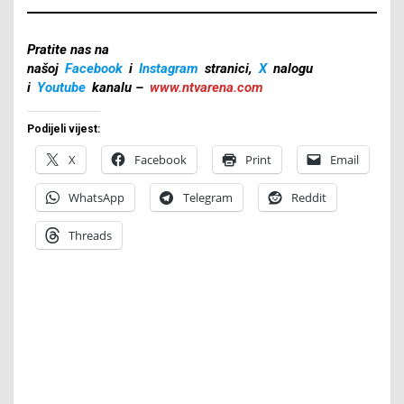
Pratite nas na
našoj
Facebook
i
Instagram
stranici,
X
nalogu
i
Youtube
kanalu –
www.ntvarena.com
Podijeli vijest:
X
Facebook
Print
Email
WhatsApp
Telegram
Reddit
Threads