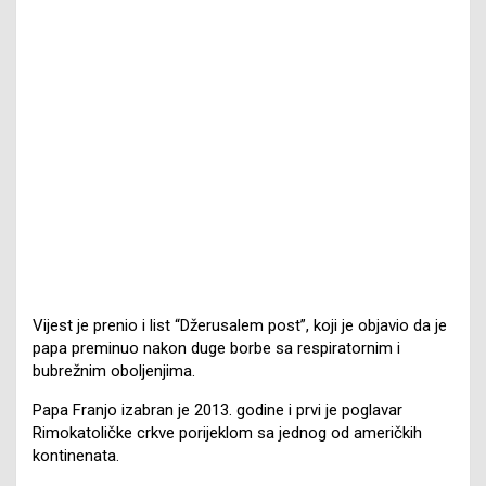
Vijest je prenio i list “Džerusalem post”, koji je objavio da je
papa preminuo nakon duge borbe sa respiratornim i
bubrežnim oboljenjima.
Papa Franjo izabran je 2013. godine i prvi je poglavar
Rimokatoličke crkve porijeklom sa jednog od američkih
kontinenata.