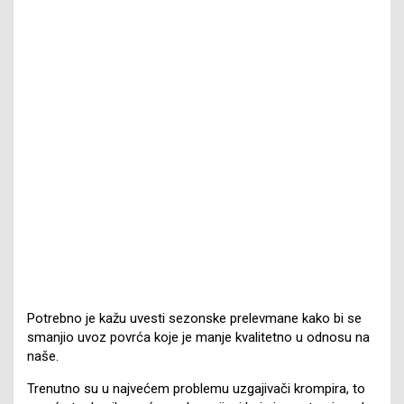
Potrebno je kažu uvesti sezonske prelevmane kako bi se
smanjio uvoz povrća koje je manje kvalitetno u odnosu na
naše.
Trenutno su u najvećem problemu uzgajivači krompira, to