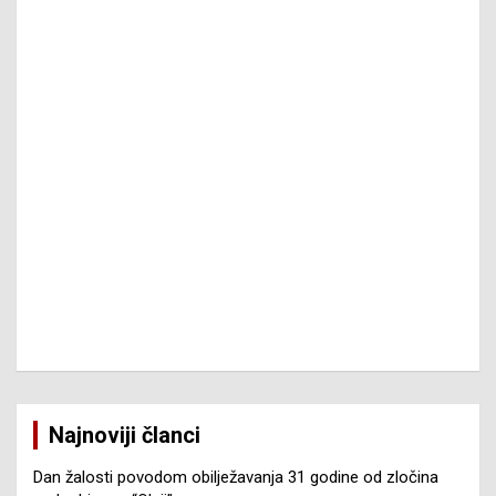
Najnoviji članci
Dan žalosti povodom obilježavanja 31 godine od zločina