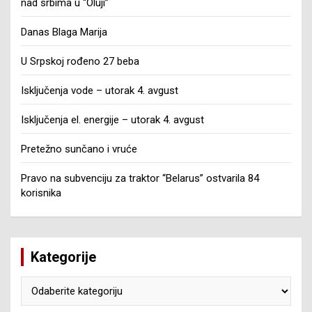
nad srbima u “Oluji”
Danas Blaga Marija
U Srpskoj rođeno 27 beba
Isključenja vode – utorak 4. avgust
Isključenja el. energije – utorak 4. avgust
Pretežno sunčano i vruće
Pravo na subvenciju za traktor “Belarus” ostvarila 84
korisnika
Kategorije
Kategorije