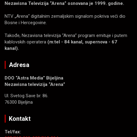
Nezavisna Televizija “Arena” osnovana je 1999. godine.
NTV „Arena“ digitalnim zemaljskim signalom pokriva veći dio
Bosne i Hercegovine.
Takođe, Nezavisna televizija “Arena” program emituje i putem
kablovskih operatera
(m:tel - 84 kanal, supernova - 67
kanal).
Adresa
DOO “Astra Media” Bijeljina
Nezavisna televizija “Arena”
Ul. Svetog Save br. 86.
76300 Bijeljina
Kontakt
Tel/fax: