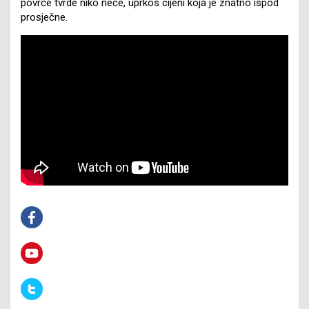
povrće tvrde niko neće, uprkos cijeni koja je znatno ispod
prosječne.