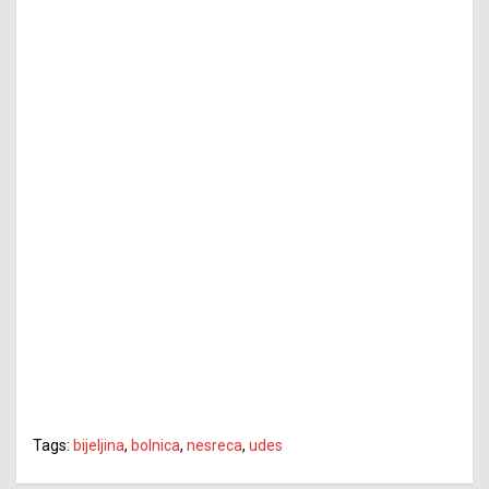
Tags:
bijeljina
,
bolnica
,
nesreca
,
udes