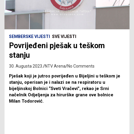
SEMBERSKE VIJESTI
SVE VIJESTI
Povrijeđeni pješak u teškom
stanju
30. Augusta 2023.
NTV Arena
No Comments
Pješak koji je jutros povrijeđen u Bijeljini u teškom je
stanju, operisan je i nalazi se na respiratoru u
bijeljinskoj Bolnici “Sveti Vračevi”, rekao je Srni
načelnik Odjeljenja za hirurške grane ove bolnice
Milan Todorović.