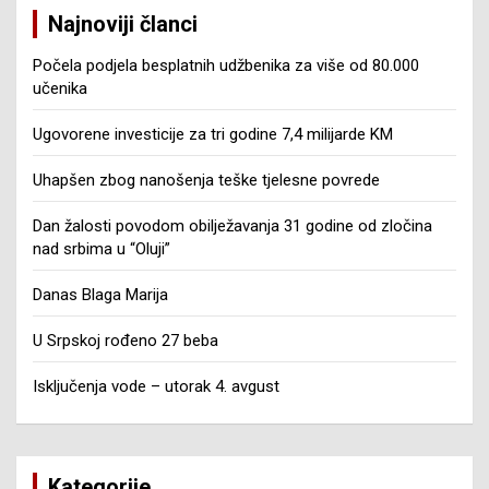
Najnoviji članci
Počela podjela besplatnih udžbenika za više od 80.000
učenika
Ugovorene investicije za tri godine 7,4 milijarde KM
Uhapšen zbog nanošenja teške tjelesne povrede
Dan žalosti povodom obilježavanja 31 godine od zločina
nad srbima u “Oluji”
Danas Blaga Marija
U Srpskoj rođeno 27 beba
Isključenja vode – utorak 4. avgust
Kategorije