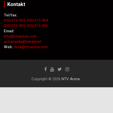
Kontakt
Tel/fax:
055/215-903;
055/215-904
055/215-905;
055/215-906
Email:
info@ntvarena.com
astramedia@telrad.net
Web:
desk@ntvarena.com
Copyright © 2026
NTV Arena