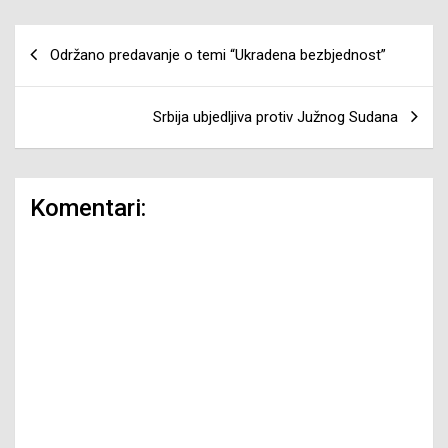
Navigacija
Održano predavanje o temi “Ukradena bezbjednost”
članaka
Srbija ubjedljiva protiv Južnog Sudana
Komentari: