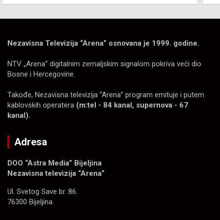
Nezavisna Televizija “Arena” osnovana je 1999. godine.
NTV „Arena“ digitalnim zemaljskim signalom pokriva veći dio
Bosne i Hercegovine.
Takođe, Nezavisna televizija “Arena” program emituje i putem
kablovskih operatera
(m:tel - 84 kanal, supernova - 67
kanal).
Adresa
DOO “Astra Media” Bijeljina
Nezavisna televizija “Arena”
Ul. Svetog Save br. 86.
76300 Bijeljina