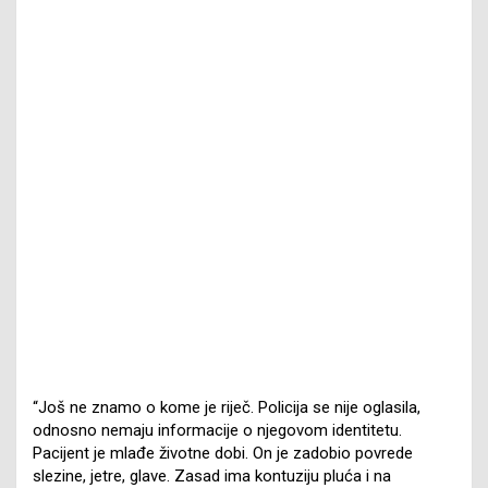
“Još ne znamo o kome je riječ. Policija se nije oglasila,
odnosno nemaju informacije o njegovom identitetu.
Pacijent je mlađe životne dobi. On je zadobio povrede
slezine, jetre, glave. Zasad ima kontuziju pluća i na