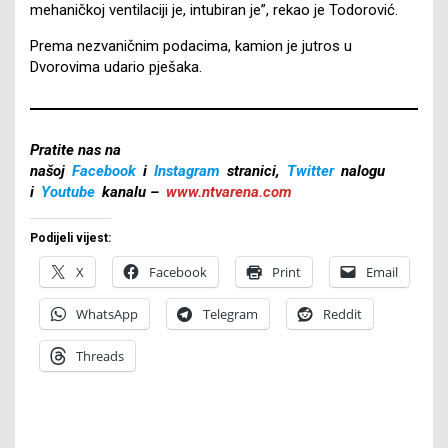
mehaničkoj ventilaciji je, intubiran je”, rekao je Todorović.
Prema nezvaničnim podacima, kamion je jutros u
Dvorovima udario pješaka.
Pratite nas na
našoj
Facebook
i
Instagram
stranici,
Twitter
nalogu
i
Youtube
kanalu –
www.ntvarena.com
Podijeli vijest:
X
Facebook
Print
Email
WhatsApp
Telegram
Reddit
Threads