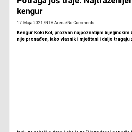
Potraga još traje: Najtraženije
kengur
17. Maja 2021.
NTV Arena
No Comments
Kengur Koki Kol, prozvan najpoznatijim bijeljinskim
nije pronađen, iako vlasnik i mještani i dalje tragaju 