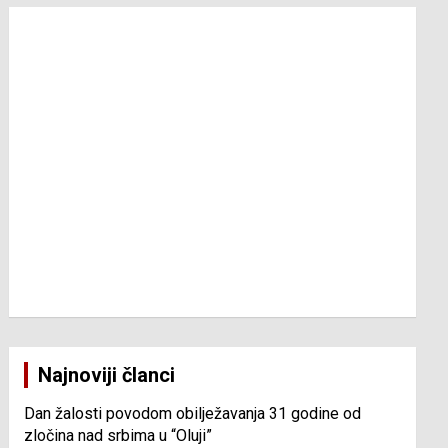
Najnoviji članci
Dan žalosti povodom obilježavanja 31 godine od
zločina nad srbima u “Oluji”