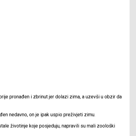
prije pronađen i zbrinut jer dolazi zima, a uzevši u obzir da
đen nedavno, on je ipak uspio preživjeti zimu.
stale životinje koje posjeduju, napravili su mali zoološki