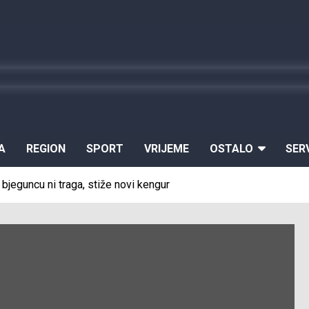
A
REGION
SPORT
VRIJEME
OSTALO
SER
 bjeguncu ni traga, stiže novi kengur