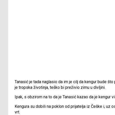
Tanasić je tada naglasio da im je cilj da kengur bude što 
je tropska životinja, teško bi preživio zimu u divljini.
Ipak, s obzirom na to da je Tanasić kazao da je kengur vi
Kengura su dobili na poklon od prijatelja iz Češke i, uz o
vrt.