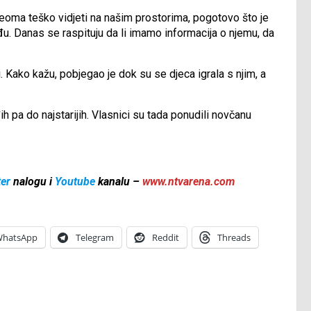
e veoma teško vidjeti na našim prostorima, pogotovo što je
đu. Danas se raspituju da li imamo informacija o njemu, da
 Kako kažu, pobjegao je dok su se djeca igrala s njim, a
ih pa do najstarijih. Vlasnici su tada ponudili novčanu
ter
nalogu i
Youtube
kanalu –
www.ntvarena.com
hatsApp
Telegram
Reddit
Threads