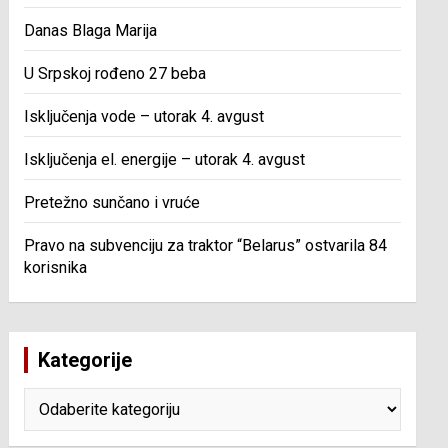
Danas Blaga Marija
U Srpskoj rođeno 27 beba
Isključenja vode – utorak 4. avgust
Isključenja el. energije – utorak 4. avgust
Pretežno sunčano i vruće
Pravo na subvenciju za traktor “Belarus” ostvarila 84
korisnika
Kategorije
Kategorije