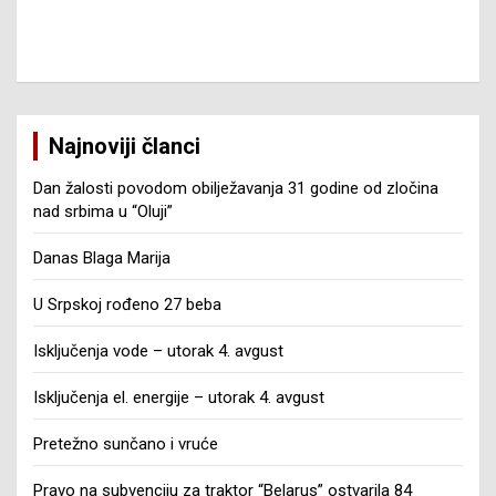
Najnoviji članci
Dan žalosti povodom obilježavanja 31 godine od zločina
nad srbima u “Oluji”
Danas Blaga Marija
U Srpskoj rođeno 27 beba
Isključenja vode – utorak 4. avgust
Isključenja el. energije – utorak 4. avgust
Pretežno sunčano i vruće
Pravo na subvenciju za traktor “Belarus” ostvarila 84