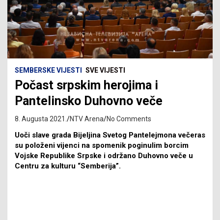
SEMBERSKE VIJESTI
SVE VIJESTI
Počast srpskim herojima i
Pantelinsko Duhovno veče
8. Augusta 2021.
NTV Arena
No Comments
Uoči slave grada Bijeljina Svetog Pantelejmona večeras
su položeni vijenci na spomenik poginulim borcim
Vojske Republike Srpske i održano Duhovno veče u
Centru za kulturu “Semberija”.