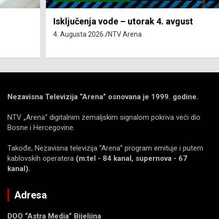
Isključenja vode – utorak 4. avgust
4. Augusta 2026.
NTV Arena
Nezavisna Televizija “Arena” osnovana je 1999. godine.
NTV „Arena“ digitalnim zemaljskim signalom pokriva veći dio
Bosne i Hercegovine.
Takođe, Nezavisna televizija “Arena” program emituje i putem
kablovskih operatera
(m:tel - 84 kanal, supernova - 67
kanal).
Adresa
DOO “Astra Media” Bijeljina