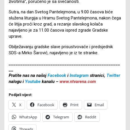
životima”, poručeno je sa svečanosti.
Sutra, na dan Svetog Pantelejmona, u 9.00 časova biće
služena liturgija u Hramu Svetog Pantelejmona, nakon čega
će litija proći kroz grad, a rezanje slavskog kolača
najavljeno je za 11.00 časova ispred zgrade Gradske
uprave.
Obilježavanju gradske slave prisustvovaće i predsjednik
SDS-a Mirko Šarović, najavljeno je iz te stranke.
________________________________________________
__
Pratite nas na našoj
Facebook
i
Instagram
stranici,
Twitter
nalogu i
Youtube
kanalu –
www.ntvarena.com
Podijeli vijest:
X
Facebook
Print
Email
WhatsApp
Telegram
Reddit
Threads