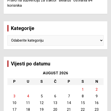
Pravo na subvenciju za traktor “Belarus” ostvarila 84
korisnika
Kategorije
Kategorije
Vijesti po datumu
AUGUST 2026
P
U
S
Č
P
S
N
1
2
3
4
5
6
7
8
9
10
11
12
13
14
15
16
17
18
19
20
21
22
23