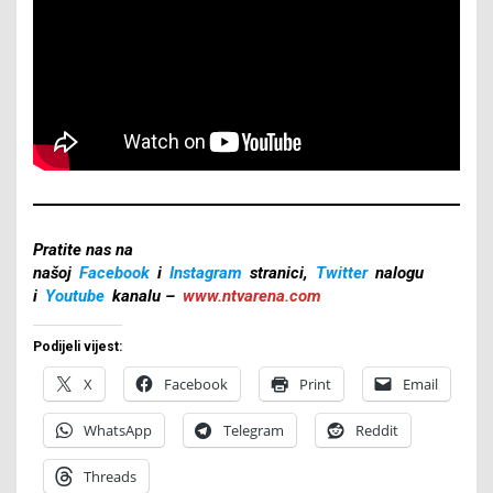
Pratite nas na
našoj
Facebook
i
Instagram
stranici,
Twitter
nalogu
i
Youtube
kanalu –
www.ntvarena.com
Podijeli vijest:
X
Facebook
Print
Email
WhatsApp
Telegram
Reddit
Threads