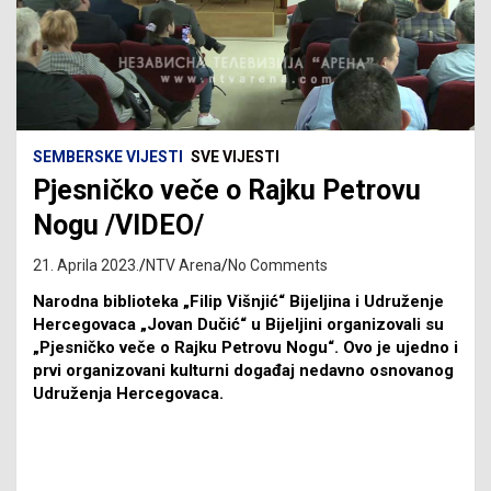
SEMBERSKE VIJESTI
SVE VIJESTI
Pjesničko veče o Rajku Petrovu
Nogu /VIDEO/
21. Aprila 2023.
NTV Arena
No Comments
Narodna biblioteka „Filip Višnjić“ Bijeljina i Udruženje
Hercegovaca „Jovan Dučić“ u Bijeljini organizovali su
„Pjesničko veče o Rajku Petrovu Nogu“. Ovo je ujedno i
prvi organizovani kulturni događaj nedavno osnovanog
Udruženja Hercegovaca.